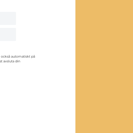
 också automatiskt på
st avsluta din