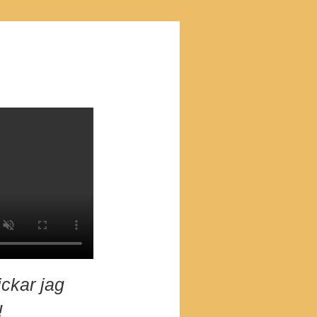
ckar jag
!