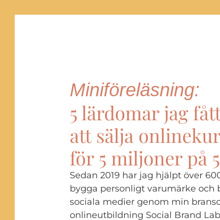
Miniföreläsning:
5 lärdomar jag fåt
att sälja onlineku
för 5 miljoner på 5
Sedan 2019 har jag hjälpt över 60
bygga personligt varumärke och b
sociala medier genom min brans
onlineutbildning Social Brand Lab