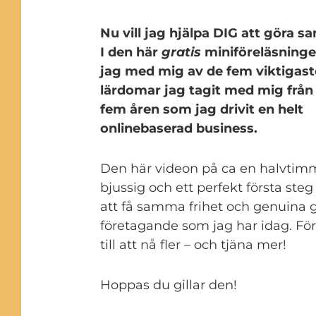
Nu vill jag hjälpa DIG att göra 
I den här
gratis
miniföreläsninge
jag med mig av de fem viktigast
lärdomar jag tagit med mig från
fem åren som jag drivit en helt
onlinebaserad business.
Den här videon på ca en halvtimm
bjussig och ett perfekt första steg f
att få samma frihet och genuina g
företagande som jag har idag. För
till att nå fler – och tjäna mer!
Hoppas du gillar den!