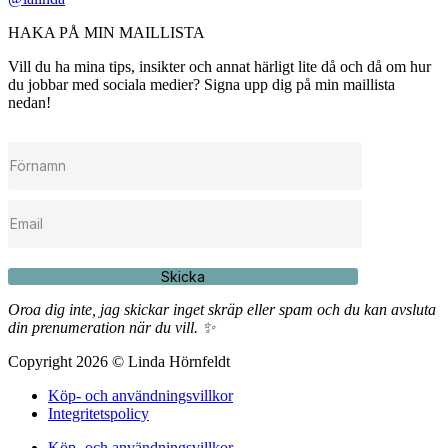
HAKA PÅ MIN MAILLISTA
Vill du ha mina tips, insikter och annat härligt lite då och då om hur
du jobbar med sociala medier? Signa upp dig på min maillista
nedan!
Skicka
Oroa dig inte, jag skickar inget skräp eller spam och du kan avsluta
din prenumeration när du vill. ✨
Copyright 2026 © Linda Hörnfeldt
Köp- och användningsvillkor
Integritetspolicy
Köp- och användningsvillkor