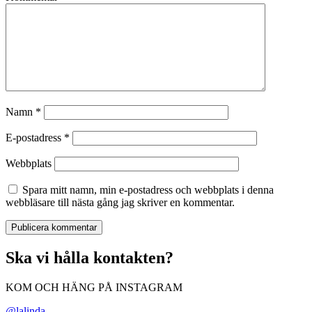
Namn
*
E-postadress
*
Webbplats
Spara mitt namn, min e-postadress och webbplats i denna
webbläsare till nästa gång jag skriver en kommentar.
Ska vi hålla kontakten?
KOM OCH HÄNG PÅ INSTAGRAM
@lalinda