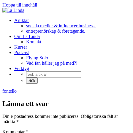
Hoppa till innehåll
Artiklar
sociala medier & influencer business.
entreprenörskap & företagande.
Om La Linda
Kontakt
Kurser
Podcast
Flying Solo
Vad fan håller jag på med?!
Verktyg
fontello
Lämna ett svar
Din e-postadress kommer inte publiceras.
Obligatoriska fält är
märkta
*
Kommentar
*