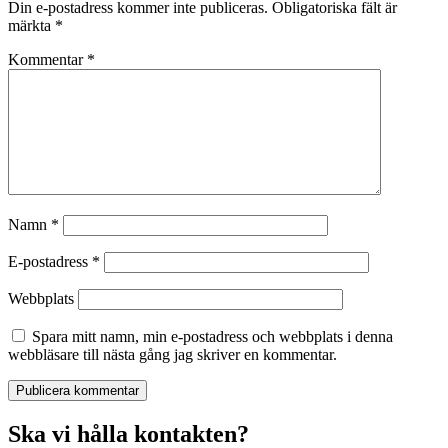
Din e-postadress kommer inte publiceras.
Obligatoriska fält är
märkta
*
Kommentar
*
Namn
*
E-postadress
*
Webbplats
Spara mitt namn, min e-postadress och webbplats i denna
webbläsare till nästa gång jag skriver en kommentar.
Ska vi hålla kontakten?