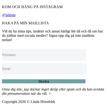
KOM OCH HÄNG PÅ INSTAGRAM
@lalinda
HAKA PÅ MIN MAILLISTA
Vill du ha mina tips, insikter och annat härligt lite då och då om hur
du jobbar med sociala medier? Signa upp dig på min maillista
nedan!
Skicka
Oroa dig inte, jag skickar inget skräp eller spam och du kan avsluta
din prenumeration när du vill. ✨
Copyright 2026 © Linda Hörnfeldt