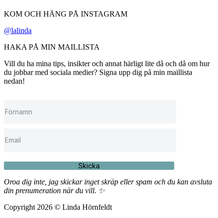
KOM OCH HÄNG PÅ INSTAGRAM
@lalinda
HAKA PÅ MIN MAILLISTA
Vill du ha mina tips, insikter och annat härligt lite då och då om hur
du jobbar med sociala medier? Signa upp dig på min maillista
nedan!
Skicka
Oroa dig inte, jag skickar inget skräp eller spam och du kan avsluta
din prenumeration när du vill. ✨
Copyright 2026 © Linda Hörnfeldt