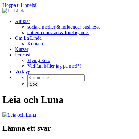
Hoppa till innehåll
Artiklar
sociala medier & influencer business.
entreprenörskap & företagande.
Om La Linda
Kontakt
Kurser
Podcast
Flying Solo
Vad fan håller jag på med?!
Verktyg
Leia och Luna
Lämna ett svar