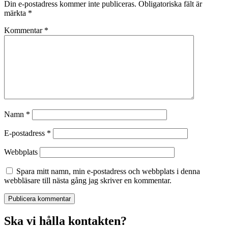
Din e-postadress kommer inte publiceras.
Obligatoriska fält är
märkta
*
Kommentar
*
Namn
*
E-postadress
*
Webbplats
Spara mitt namn, min e-postadress och webbplats i denna
webbläsare till nästa gång jag skriver en kommentar.
Ska vi hålla kontakten?