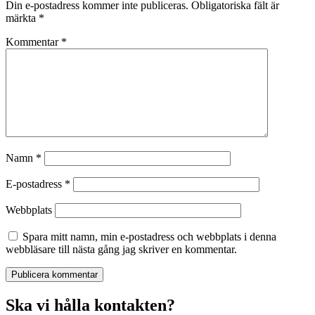
Din e-postadress kommer inte publiceras.
Obligatoriska fält är
märkta
*
Kommentar
*
Namn
*
E-postadress
*
Webbplats
Spara mitt namn, min e-postadress och webbplats i denna
webbläsare till nästa gång jag skriver en kommentar.
Ska vi hålla kontakten?