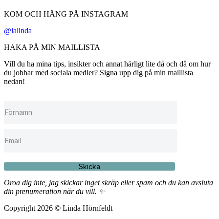
KOM OCH HÄNG PÅ INSTAGRAM
@lalinda
HAKA PÅ MIN MAILLISTA
Vill du ha mina tips, insikter och annat härligt lite då och då om hur
du jobbar med sociala medier? Signa upp dig på min maillista
nedan!
Skicka
Oroa dig inte, jag skickar inget skräp eller spam och du kan avsluta
din prenumeration när du vill. ✨
Copyright 2026 © Linda Hörnfeldt