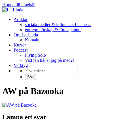
Hoppa till innehåll
Artiklar
sociala medier & influencer business.
entreprenörskap & företagande.
Om La Linda
Kontakt
Kurser
Podcast
Flying Solo
Vad fan håller jag på med?!
Verktyg
AW på Bazooka
Lämna ett svar