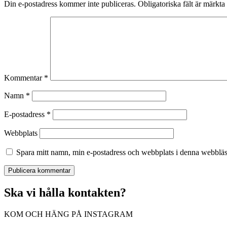
Din e-postadress kommer inte publiceras.
Obligatoriska fält är märkta
Kommentar
*
Namn
*
E-postadress
*
Webbplats
Spara mitt namn, min e-postadress och webbplats i denna webbläsa
Ska vi hålla kontakten?
KOM OCH HÄNG PÅ INSTAGRAM