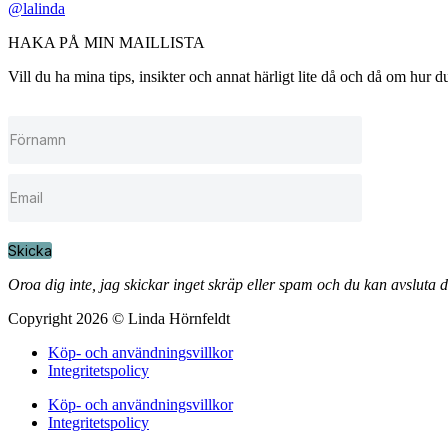
@lalinda
HAKA PÅ MIN MAILLISTA
Vill du ha mina tips, insikter och annat härligt lite då och då om hur
Skicka
Oroa dig inte, jag skickar inget skräp eller spam och du kan avsluta 
Copyright 2026 © Linda Hörnfeldt
Köp- och användningsvillkor
Integritetspolicy
Köp- och användningsvillkor
Integritetspolicy