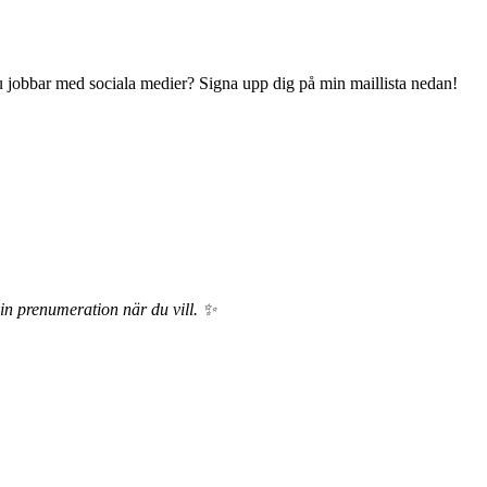
 du jobbar med sociala medier? Signa upp dig på min maillista nedan!
din prenumeration när du vill. ✨