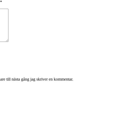
*
re till nästa gång jag skriver en kommentar.