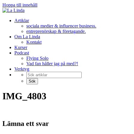
Hoppa till innehåll
Artiklar
sociala medier & influencer business.
entreprenörskap & företagande.
Om La Linda
Kontakt
Kurser
Podcast
Flying Solo
Vad fan håller jag på med?!
Verktyg
IMG_4803
Lämna ett svar