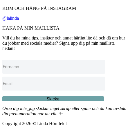
KOM OCH HÄNG PÅ INSTAGRAM
@lalinda
HAKA PÅ MIN MAILLISTA
Vill du ha mina tips, insikter och annat härligt lite då och då om hur
du jobbar med sociala medier? Signa upp dig på min maillista
nedan!
Skicka
Oroa dig inte, jag skickar inget skräp eller spam och du kan avsluta
din prenumeration när du vill. ✨
Copyright 2026 © Linda Hörnfeldt