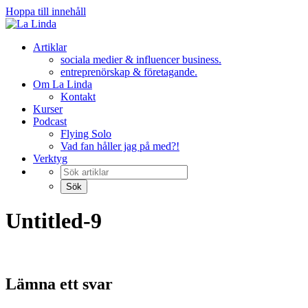
Hoppa till innehåll
Artiklar
sociala medier & influencer business.
entreprenörskap & företagande.
Om La Linda
Kontakt
Kurser
Podcast
Flying Solo
Vad fan håller jag på med?!
Verktyg
Untitled-9
Lämna ett svar