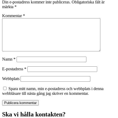
Din e-postadress kommer inte publiceras.
Obligatoriska fält är
märkta
*
Kommentar
*
Namn
*
E-postadress
*
Webbplats
Spara mitt namn, min e-postadress och webbplats i denna
webbläsare till nästa gång jag skriver en kommentar.
Ska vi hålla kontakten?