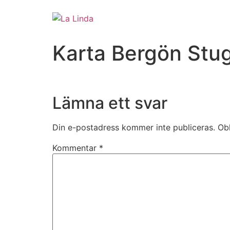
Karta Bergön St
Lämna ett svar
Din e-postadress kommer inte publiceras.
Obl
Kommentar
*