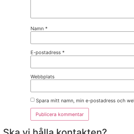
Namn
*
E-postadress
*
Webbplats
Spara mitt namn, min e-postadress och web
Ska vi hålla kontakten?