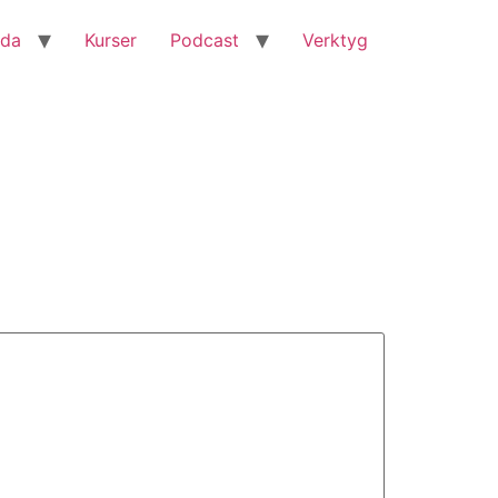
nda
Kurser
Podcast
Verktyg