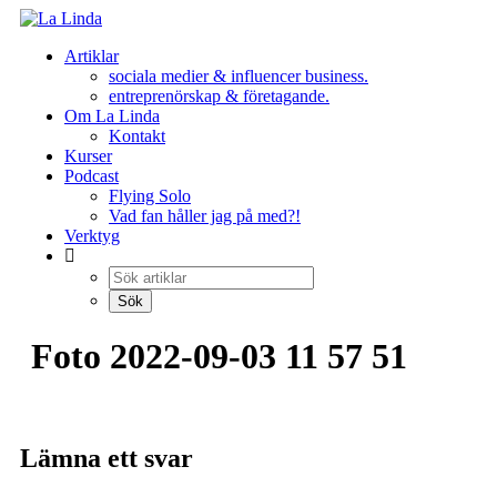
Hoppa
till
Artiklar
innehåll
sociala medier & influencer business.
entreprenörskap & företagande.
Om La Linda
Kontakt
Kurser
Podcast
Flying Solo
Vad fan håller jag på med?!
Verktyg
Foto 2022-09-03 11 57 51
Lämna ett svar