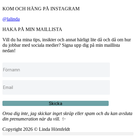
KOM OCH HÄNG PÅ INSTAGRAM
@lalinda
HAKA PÅ MIN MAILLISTA
Vill du ha mina tips, insikter och annat härligt lite då och då om hur
du jobbar med sociala medier? Signa upp dig på min maillista
nedan!
Skicka
Oroa dig inte, jag skickar inget skräp eller spam och du kan avsluta
din prenumeration när du vill. ✨
Copyright 2026 © Linda Hörnfeldt