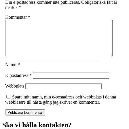
Din e-postadress kommer inte publiceras.
Obligatoriska fält är
märkta
*
Kommentar
*
Namn
*
E-postadress
*
Webbplats
Spara mitt namn, min e-postadress och webbplats i denna
webbläsare till nästa gång jag skriver en kommentar.
Ska vi hålla kontakten?