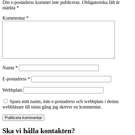
Din e-postadress kommer inte publiceras.
Obligatoriska fält är
märkta
*
Kommentar
*
Namn
*
E-postadress
*
Webbplats
Spara mitt namn, min e-postadress och webbplats i denna
webbläsare till nästa gång jag skriver en kommentar.
Ska vi hålla kontakten?