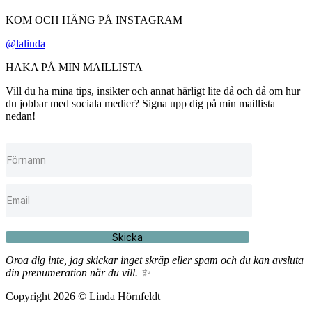
KOM OCH HÄNG PÅ INSTAGRAM
@lalinda
HAKA PÅ MIN MAILLISTA
Vill du ha mina tips, insikter och annat härligt lite då och då om hur
du jobbar med sociala medier? Signa upp dig på min maillista
nedan!
Skicka
Oroa dig inte, jag skickar inget skräp eller spam och du kan avsluta
din prenumeration när du vill. ✨
Copyright 2026 © Linda Hörnfeldt