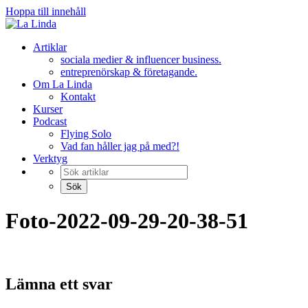
Hoppa till innehåll
Artiklar
sociala medier & influencer business.
entreprenörskap & företagande.
Om La Linda
Kontakt
Kurser
Podcast
Flying Solo
Vad fan håller jag på med?!
Verktyg
Foto-2022-09-29-20-38-51
Lämna ett svar