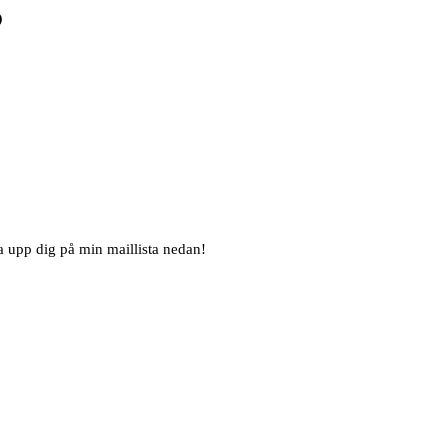
?
na upp dig på min maillista nedan!