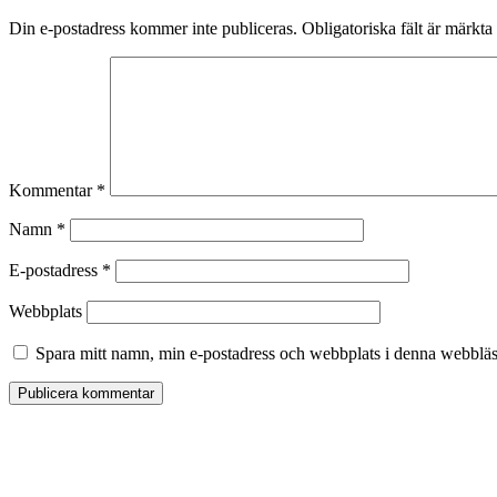
Din e-postadress kommer inte publiceras.
Obligatoriska fält är märkta
Kommentar
*
Namn
*
E-postadress
*
Webbplats
Spara mitt namn, min e-postadress och webbplats i denna webbläsa