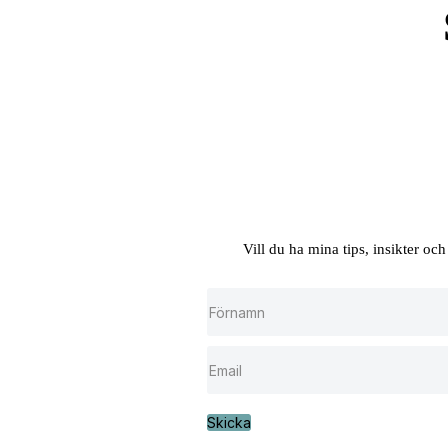
Vill du ha mina tips, insikter oc
Skicka