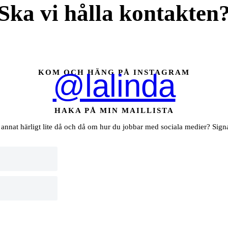
Ska vi hålla kontakten
KOM OCH HÄNG PÅ INSTAGRAM
@lalinda
HAKA PÅ MIN MAILLISTA
h annat härligt lite då och då om hur du jobbar med sociala medier? Sig