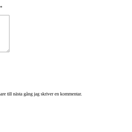
*
re till nästa gång jag skriver en kommentar.