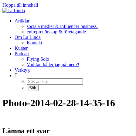
Hoppa till innehåll
Artiklar
sociala medier & influencer business.
entreprenörskap & företagande.
Om La Linda
Kontakt
Kurser
Podcast
Flying Solo
Vad fan håller jag på med?!
Verktyg
Photo-2014-02-28-14-35-16
Lämna ett svar