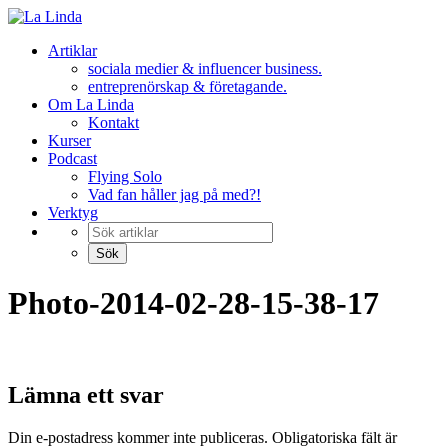
Hoppa
till
Artiklar
innehåll
sociala medier & influencer business.
entreprenörskap & företagande.
Om La Linda
Kontakt
Kurser
Podcast
Flying Solo
Vad fan håller jag på med?!
Verktyg
Photo-2014-02-28-15-38-17
Lämna ett svar
Din e-postadress kommer inte publiceras.
Obligatoriska fält är