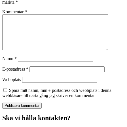
märkta
*
Kommentar
*
Namn
*
E-postadress
*
Webbplats
Spara mitt namn, min e-postadress och webbplats i denna
webbläsare till nästa gång jag skriver en kommentar.
Ska vi hålla kontakten?