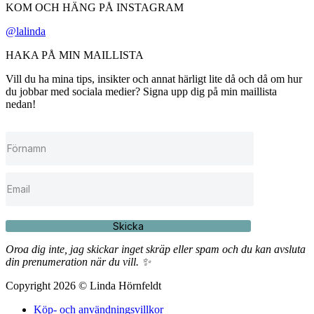
KOM OCH HÄNG PÅ INSTAGRAM
@lalinda
HAKA PÅ MIN MAILLISTA
Vill du ha mina tips, insikter och annat härligt lite då och då om hur
du jobbar med sociala medier? Signa upp dig på min maillista
nedan!
Skicka
Oroa dig inte, jag skickar inget skräp eller spam och du kan avsluta
din prenumeration när du vill. ✨
Copyright 2026 © Linda Hörnfeldt
Köp- och användningsvillkor