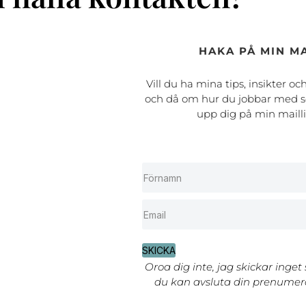
HAKA PÅ MIN MA
Vill du ha mina tips, insikter oc
och då om hur du jobbar med s
upp dig på min maill
SKICKA
Oroa dig inte, jag skickar inget
du kan avsluta din prenumera