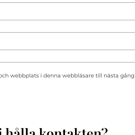
och webbplats i denna webbläsare till nästa gång
i hålla kontakten?