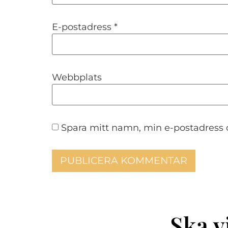
E-postadress
*
Webbplats
Spara mitt namn, min e-postadress 
Ska v