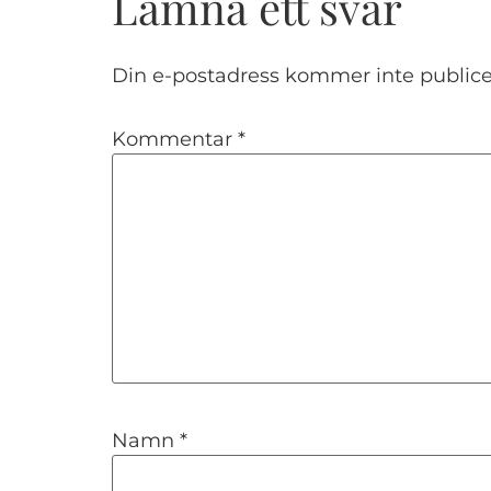
Lämna ett svar
Din e-postadress kommer inte publice
Kommentar
*
Namn
*