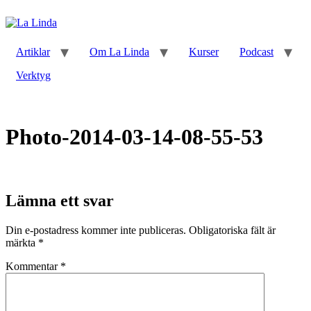
Artiklar
Om La Linda
Kurser
Podcast
Verktyg
Photo-2014-03-14-08-55-53
Lämna ett svar
Din e-postadress kommer inte publiceras.
Obligatoriska fält är
märkta
*
Kommentar
*