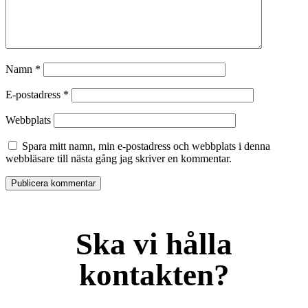
Namn
*
E-postadress
*
Webbplats
Spara mitt namn, min e-postadress och webbplats i denna
webbläsare till nästa gång jag skriver en kommentar.
Ska vi hålla
kontakten?