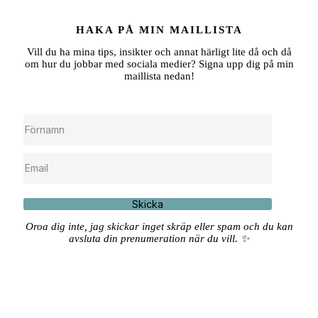
HAKA PÅ MIN MAILLISTA
Vill du ha mina tips, insikter och annat härligt lite då och då
om hur du jobbar med sociala medier? Signa upp dig på min
maillista nedan!
Skicka
Oroa dig inte, jag skickar inget skräp eller spam och du kan
avsluta din prenumeration när du vill. ✨