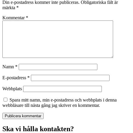
Din e-postadress kommer inte publiceras.
Obligatoriska fält är
märkta
*
Kommentar
*
Namn
*
E-postadress
*
Webbplats
Spara mitt namn, min e-postadress och webbplats i denna
webbläsare till nästa gång jag skriver en kommentar.
Ska vi hålla kontakten?