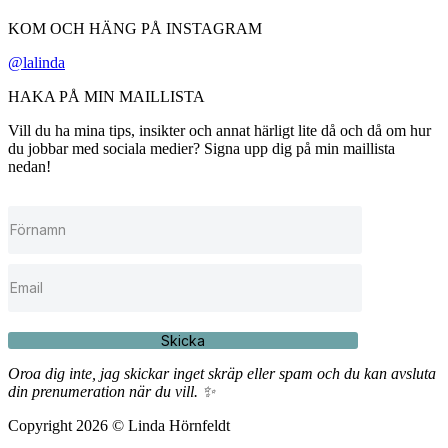
KOM OCH HÄNG PÅ INSTAGRAM
@lalinda
HAKA PÅ MIN MAILLISTA
Vill du ha mina tips, insikter och annat härligt lite då och då om hur
du jobbar med sociala medier? Signa upp dig på min maillista
nedan!
Skicka
Oroa dig inte, jag skickar inget skräp eller spam och du kan avsluta
din prenumeration när du vill. ✨
Copyright 2026 © Linda Hörnfeldt