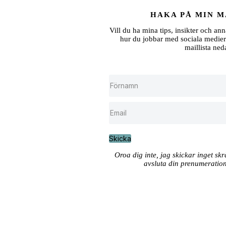
HAKA PÅ MIN M
Vill du ha mina tips, insikter och ann
hur du jobbar med sociala medier
maillista ned
Skicka
Oroa dig inte, jag skickar inget sk
avsluta din prenumeration