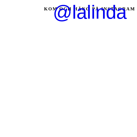
@lalinda
KOM OCH HÄNG PÅ INSTAGRAM