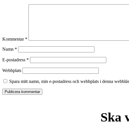
Kommentar
*
Namn
*
E-postadress
*
Webbplats
Spara mitt namn, min e-postadress och webbplats i denna webbläsa
Ska 