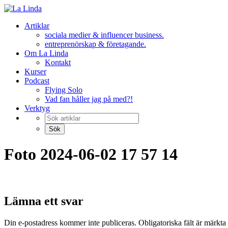
Artiklar
sociala medier & influencer business.
entreprenörskap & företagande.
Om La Linda
Kontakt
Kurser
Podcast
Flying Solo
Vad fan håller jag på med?!
Verktyg
Foto 2024-06-02 17 57 14
Lämna ett svar
Din e-postadress kommer inte publiceras.
Obligatoriska fält är märkta