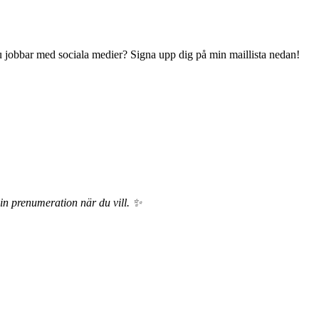
 du jobbar med sociala medier? Signa upp dig på min maillista nedan!
din prenumeration när du vill. ✨