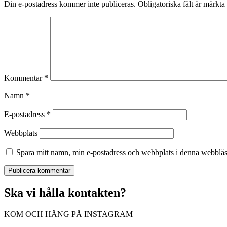
Din e-postadress kommer inte publiceras.
Obligatoriska fält är märkta
Kommentar
*
Namn
*
E-postadress
*
Webbplats
Spara mitt namn, min e-postadress och webbplats i denna webbläsa
Ska vi hålla kontakten?
KOM OCH HÄNG PÅ INSTAGRAM