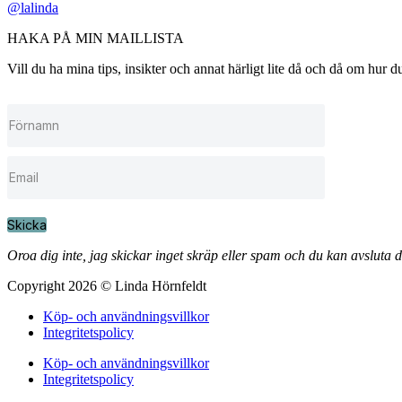
@lalinda
HAKA PÅ MIN MAILLISTA
Vill du ha mina tips, insikter och annat härligt lite då och då om hur
Skicka
Oroa dig inte, jag skickar inget skräp eller spam och du kan avsluta 
Copyright 2026 © Linda Hörnfeldt
Köp- och användningsvillkor
Integritetspolicy
Köp- och användningsvillkor
Integritetspolicy