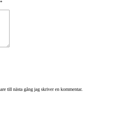
*
re till nästa gång jag skriver en kommentar.