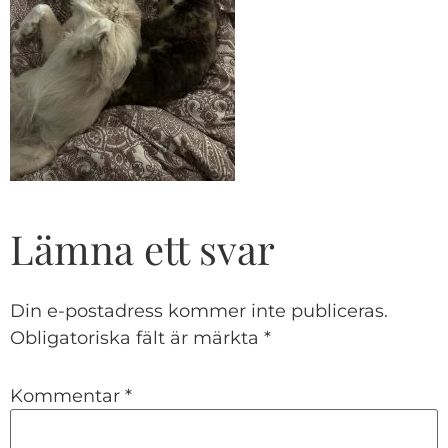
Lämna ett svar
Din e-postadress kommer inte publiceras.
Obligatoriska fält är märkta
*
Kommentar
*