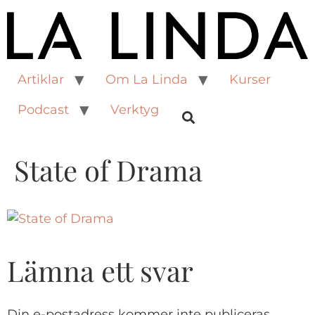
Artiklar
Om La Linda
Kurser
Podcast
Verktyg
State of Drama
Lämna ett svar
Din e-postadress kommer inte publiceras.