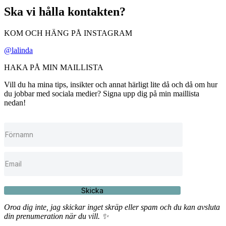
Ska vi hålla kontakten?
KOM OCH HÄNG PÅ INSTAGRAM
@lalinda
HAKA PÅ MIN MAILLISTA
Vill du ha mina tips, insikter och annat härligt lite då och då om hur
du jobbar med sociala medier? Signa upp dig på min maillista
nedan!
Skicka
Oroa dig inte, jag skickar inget skräp eller spam och du kan avsluta
din prenumeration när du vill. ✨