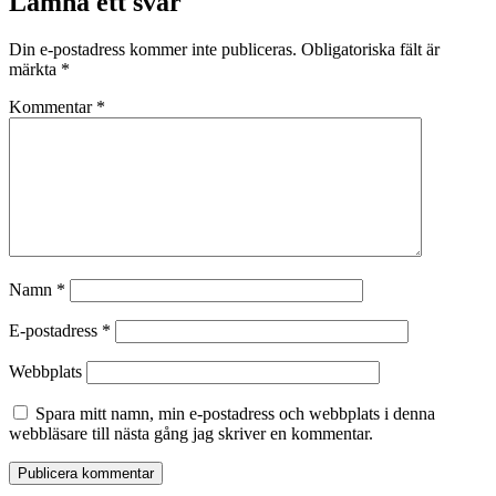
Lämna ett svar
Din e-postadress kommer inte publiceras.
Obligatoriska fält är
märkta
*
Kommentar
*
Namn
*
E-postadress
*
Webbplats
Spara mitt namn, min e-postadress och webbplats i denna
webbläsare till nästa gång jag skriver en kommentar.