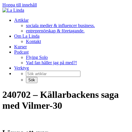
Hoppa till innehåll
Artiklar
sociala medier & influencer business.
entreprenörskap & företagande.
Om La Linda
Kontakt
Kurser
Podcast
Flying Solo
Vad fan håller jag på med?!
Verktyg
240702 – Källarbackens saga
med Vilmer-30