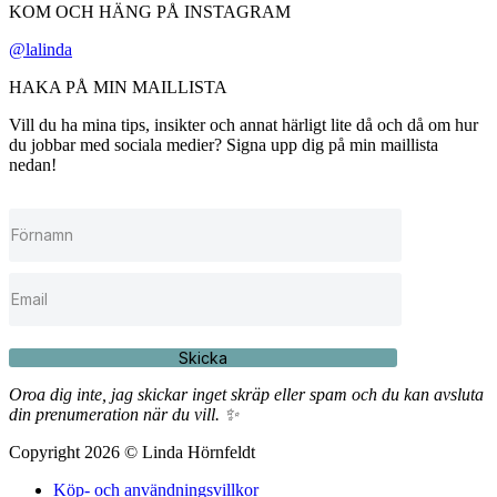
KOM OCH HÄNG PÅ INSTAGRAM
@lalinda
HAKA PÅ MIN MAILLISTA
Vill du ha mina tips, insikter och annat härligt lite då och då om hur
du jobbar med sociala medier? Signa upp dig på min maillista
nedan!
Skicka
Oroa dig inte, jag skickar inget skräp eller spam och du kan avsluta
din prenumeration när du vill. ✨
Copyright 2026 © Linda Hörnfeldt
Köp- och användningsvillkor