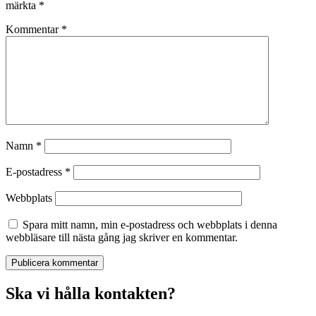
märkta
*
Kommentar
*
Namn
*
E-postadress
*
Webbplats
Spara mitt namn, min e-postadress och webbplats i denna
webbläsare till nästa gång jag skriver en kommentar.
Ska vi hålla kontakten?