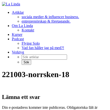
Hoppa
till
Artiklar
innehåll
sociala medier & influencer business.
entreprenörskap & företagande.
Om La Linda
Kontakt
Kurser
Podcast
Flying Solo
Vad fan håller jag på med?!
Verktyg
221003-norrsken-18
Lämna ett svar
Din e-postadress kommer inte publiceras.
Obligatoriska fält är