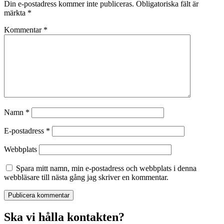
Din e-postadress kommer inte publiceras.
Obligatoriska fält är
märkta
*
Kommentar
*
Namn
*
E-postadress
*
Webbplats
Spara mitt namn, min e-postadress och webbplats i denna
webbläsare till nästa gång jag skriver en kommentar.
Ska vi hålla kontakten?