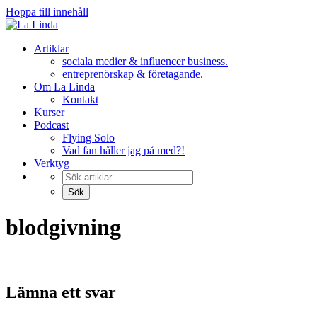
Hoppa till innehåll
Artiklar
sociala medier & influencer business.
entreprenörskap & företagande.
Om La Linda
Kontakt
Kurser
Podcast
Flying Solo
Vad fan håller jag på med?!
Verktyg
blodgivning
Lämna ett svar