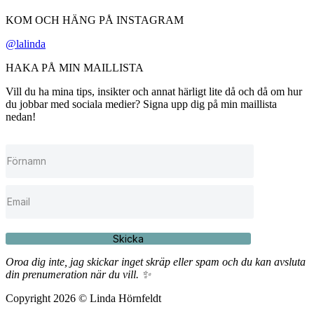
KOM OCH HÄNG PÅ INSTAGRAM
@lalinda
HAKA PÅ MIN MAILLISTA
Vill du ha mina tips, insikter och annat härligt lite då och då om hur
du jobbar med sociala medier? Signa upp dig på min maillista
nedan!
Skicka
Oroa dig inte, jag skickar inget skräp eller spam och du kan avsluta
din prenumeration när du vill. ✨
Copyright 2026 © Linda Hörnfeldt