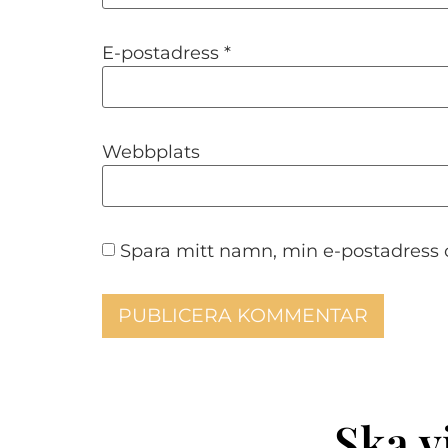
E-postadress
*
Webbplats
Spara mitt namn, min e-postadress 
Ska v