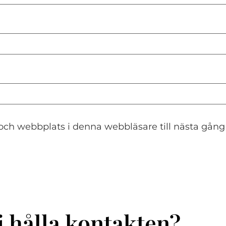
och webbplats i denna webbläsare till nästa gång
i hålla kontakten?