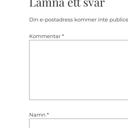
Lämna ett svar
Din e-postadress kommer inte publice
Kommentar
*
Namn
*