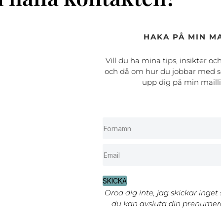
HAKA PÅ MIN MA
Vill du ha mina tips, insikter oc
och då om hur du jobbar med s
upp dig på min maill
SKICKA
Oroa dig inte, jag skickar inget
du kan avsluta din prenumera