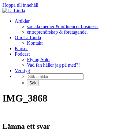
Hoppa till innehåll
Artiklar
sociala medier & influencer business.
entreprenörskap & företagande.
Om La Linda
Kontakt
Kurser
Podcast
Flying Solo
Vad fan håller jag på med?!
Verktyg
IMG_3868
Lämna ett svar