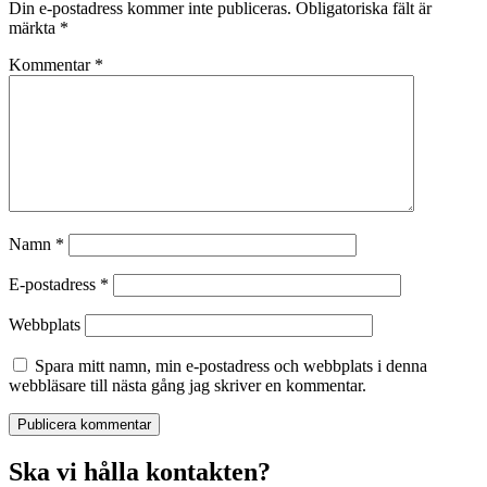
Din e-postadress kommer inte publiceras.
Obligatoriska fält är
märkta
*
Kommentar
*
Namn
*
E-postadress
*
Webbplats
Spara mitt namn, min e-postadress och webbplats i denna
webbläsare till nästa gång jag skriver en kommentar.
Ska vi hålla kontakten?