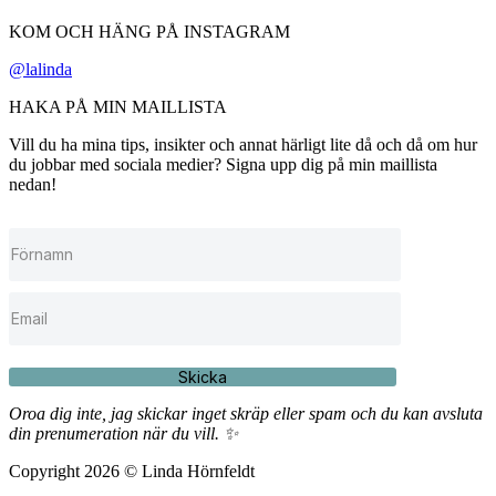
KOM OCH HÄNG PÅ INSTAGRAM
@lalinda
HAKA PÅ MIN MAILLISTA
Vill du ha mina tips, insikter och annat härligt lite då och då om hur
du jobbar med sociala medier? Signa upp dig på min maillista
nedan!
Skicka
Oroa dig inte, jag skickar inget skräp eller spam och du kan avsluta
din prenumeration när du vill. ✨
Copyright 2026 © Linda Hörnfeldt