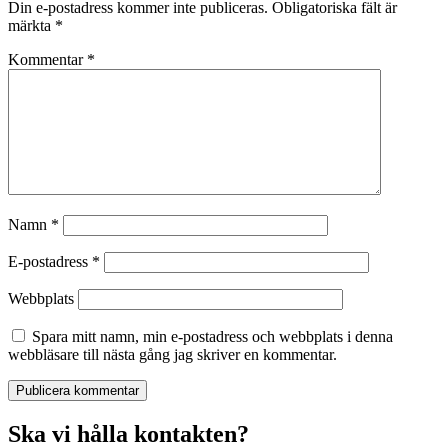
Din e-postadress kommer inte publiceras.
Obligatoriska fält är
märkta
*
Kommentar
*
Namn
*
E-postadress
*
Webbplats
Spara mitt namn, min e-postadress och webbplats i denna
webbläsare till nästa gång jag skriver en kommentar.
Ska vi hålla kontakten?