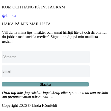
KOM OCH HÄNG PÅ INSTAGRAM
@lalinda
HAKA PÅ MIN MAILLISTA
Vill du ha mina tips, insikter och annat härligt lite då och då om hur
du jobbar med sociala medier? Signa upp dig på min maillista
nedan!
Skicka
Oroa dig inte, jag skickar inget skräp eller spam och du kan avsluta
din prenumeration när du vill. ✨
Copyright 2026 © Linda Hörnfeldt