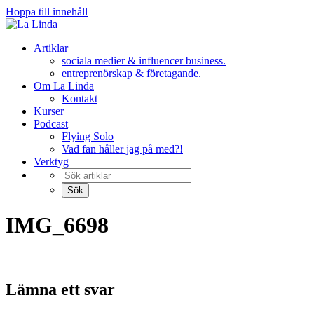
Hoppa till innehåll
Artiklar
sociala medier & influencer business.
entreprenörskap & företagande.
Om La Linda
Kontakt
Kurser
Podcast
Flying Solo
Vad fan håller jag på med?!
Verktyg
IMG_6698
Lämna ett svar