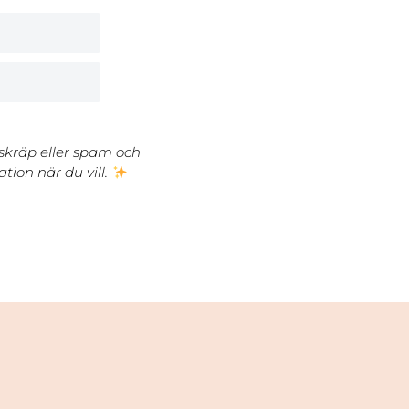
 skräp eller spam och
tion när du vill.