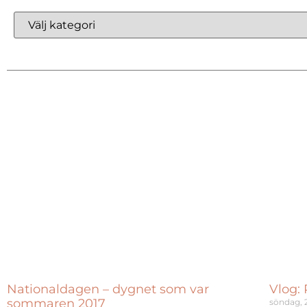
Nationaldagen – dygnet som var
Vlog:
sommaren 2017
söndag, 2