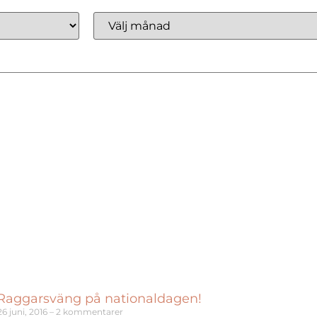
 Raggarsväng på nationaldagen!
6 juni, 2016
2 kommentarer