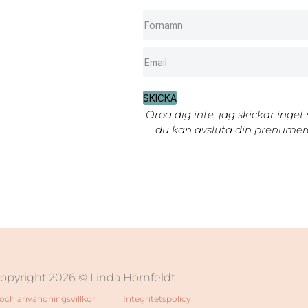
SKICKA
Oroa dig inte, jag skickar inget
du kan avsluta din prenumera
opyright 2026 © Linda Hörnfeldt
och användningsvillkor
Integritetspolicy