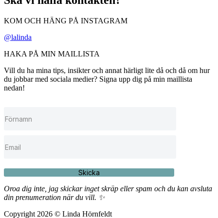
Ska vi hålla kontakten?
KOM OCH HÄNG PÅ INSTAGRAM
@lalinda
HAKA PÅ MIN MAILLISTA
Vill du ha mina tips, insikter och annat härligt lite då och då om hur
du jobbar med sociala medier? Signa upp dig på min maillista
nedan!
Skicka
Oroa dig inte, jag skickar inget skräp eller spam och du kan avsluta
din prenumeration när du vill. ✨
Copyright 2026 © Linda Hörnfeldt