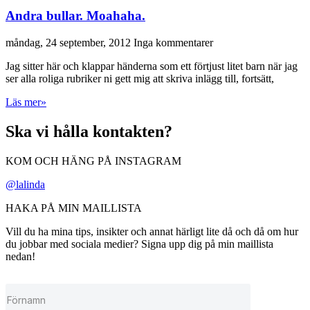
Andra bullar. Moahaha.
måndag, 24 september, 2012
Inga kommentarer
Jag sitter här och klappar händerna som ett förtjust litet barn när jag
ser alla roliga rubriker ni gett mig att skriva inlägg till, fortsätt,
Läs mer»
Ska vi hålla kontakten?
KOM OCH HÄNG PÅ INSTAGRAM
@lalinda
HAKA PÅ MIN MAILLISTA
Vill du ha mina tips, insikter och annat härligt lite då och då om hur
du jobbar med sociala medier? Signa upp dig på min maillista
nedan!