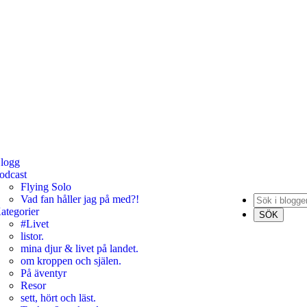
logg
odcast
Flying Solo
Vad fan håller jag på med?!
ategorier
#Livet
listor.
mina djur & livet på landet.
om kroppen och själen.
På äventyr
Resor
sett, hört och läst.