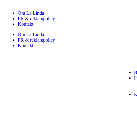
Om La Linda
PR & reklampolicy
Kontakt
Om La Linda
PR & reklampolicy
Kontakt
B
P
K