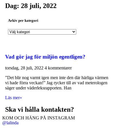
Dag: 28 juli, 2022
Arkiv per kategori
Vad gör jag för miljön egentligen?
torsdag, 28 juli, 2022
4 kommentarer
”Det blir nog varmt igen men inte den där härliga värmen
vi hade förra veckan!” Jag rycker till av vad meterologen
säger under väderleksrapporten. Han
Läs mer»
Ska vi hålla kontakten?
KOM OCH HÄNG PÅ INSTAGRAM
@lalinda