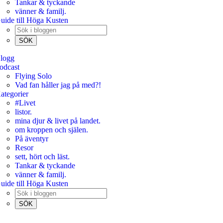
Tankar & tyckande
vänner & familj.
uide till Höga Kusten
logg
odcast
Flying Solo
Vad fan håller jag på med?!
ategorier
#Livet
listor.
mina djur & livet på landet.
om kroppen och själen.
På äventyr
Resor
sett, hört och läst.
Tankar & tyckande
vänner & familj.
uide till Höga Kusten