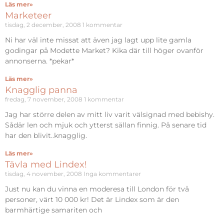
Läs mer»
Marketeer
tisdag, 2 december, 2008
1 kommentar
Ni har väl inte missat att även jag lagt upp lite gamla
godingar på Modette Market? Kika där till höger ovanför
annonserna. *pekar*
Läs mer»
Knagglig panna
fredag, 7 november, 2008
1 kommentar
Jag har större delen av mitt liv varit välsignad med bebishy.
Sådär len och mjuk och ytterst sällan finnig. På senare tid
har den blivit..knagglig.
Läs mer»
Tävla med Lindex!
tisdag, 4 november, 2008
Inga kommentarer
Just nu kan du vinna en moderesa till London för två
personer, värt 10 000 kr! Det är Lindex som är den
barmhärtige samariten och