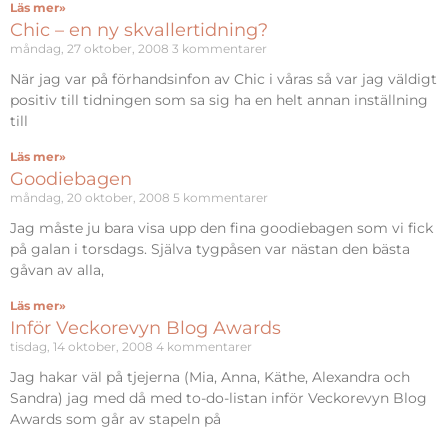
Läs mer»
Chic – en ny skvallertidning?
måndag, 27 oktober, 2008
3 kommentarer
När jag var på förhandsinfon av Chic i våras så var jag väldigt
positiv till tidningen som sa sig ha en helt annan inställning
till
Läs mer»
Goodiebagen
måndag, 20 oktober, 2008
5 kommentarer
Jag måste ju bara visa upp den fina goodiebagen som vi fick
på galan i torsdags. Själva tygpåsen var nästan den bästa
gåvan av alla,
Läs mer»
Inför Veckorevyn Blog Awards
tisdag, 14 oktober, 2008
4 kommentarer
Jag hakar väl på tjejerna (Mia, Anna, Käthe, Alexandra och
Sandra) jag med då med to-do-listan inför Veckorevyn Blog
Awards som går av stapeln på