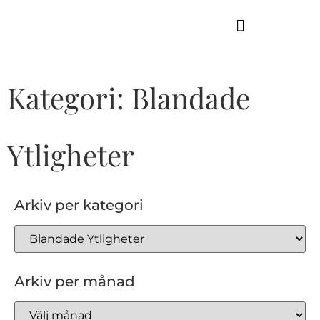
GUIDE TILL HÖGA KUSTEN
Kategori: Blandade
Ytligheter
Arkiv per kategori
Arkiv per månad