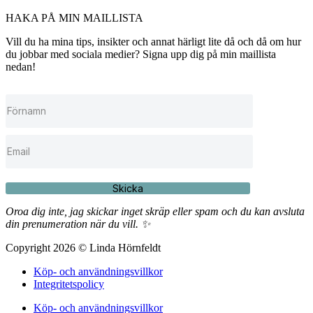
HAKA PÅ MIN MAILLISTA
Vill du ha mina tips, insikter och annat härligt lite då och då om hur
du jobbar med sociala medier? Signa upp dig på min maillista
nedan!
Skicka
Oroa dig inte, jag skickar inget skräp eller spam och du kan avsluta
din prenumeration när du vill. ✨
Copyright 2026 © Linda Hörnfeldt
Köp- och användningsvillkor
Integritetspolicy
Köp- och användningsvillkor