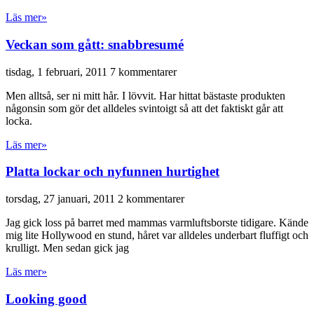
Läs mer»
Veckan som gått: snabbresumé
tisdag, 1 februari, 2011
7 kommentarer
Men alltså, ser ni mitt hår. I lövvit. Har hittat bästaste produkten
någonsin som gör det alldeles svintoigt så att det faktiskt går att
locka.
Läs mer»
Platta lockar och nyfunnen hurtighet
torsdag, 27 januari, 2011
2 kommentarer
Jag gick loss på barret med mammas varmluftsborste tidigare. Kände
mig lite Hollywood en stund, håret var alldeles underbart fluffigt och
krulligt. Men sedan gick jag
Läs mer»
Looking good