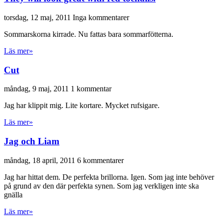
torsdag, 12 maj, 2011
Inga kommentarer
Sommarskorna kirrade. Nu fattas bara sommarfötterna.
Läs mer»
Cut
måndag, 9 maj, 2011
1 kommentar
Jag har klippit mig. Lite kortare. Mycket rufsigare.
Läs mer»
Jag och Liam
måndag, 18 april, 2011
6 kommentarer
Jag har hittat dem. De perfekta brillorna. Igen. Som jag inte behöver
på grund av den där perfekta synen. Som jag verkligen inte ska
gnälla
Läs mer»