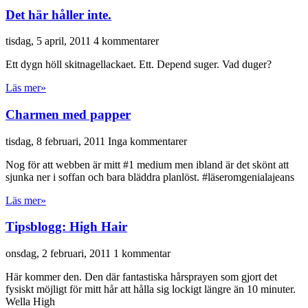
Det här håller inte.
tisdag, 5 april, 2011
4 kommentarer
Ett dygn höll skitnagellackaet. Ett. Depend suger. Vad duger?
Läs mer»
Charmen med papper
tisdag, 8 februari, 2011
Inga kommentarer
Nog för att webben är mitt #1 medium men ibland är det skönt att
sjunka ner i soffan och bara bläddra planlöst. #läseromgenialajeans
Läs mer»
Tipsblogg: High Hair
onsdag, 2 februari, 2011
1 kommentar
Här kommer den. Den där fantastiska hårsprayen som gjort det
fysiskt möjligt för mitt hår att hålla sig lockigt längre än 10 minuter.
Wella High