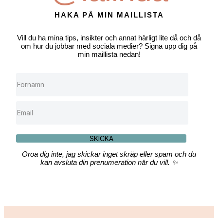
HAKA PÅ MIN MAILLISTA
Vill du ha mina tips, insikter och annat härligt lite då och då
om hur du jobbar med sociala medier? Signa upp dig på
min maillista nedan!
SKICKA
Oroa dig inte, jag skickar inget skräp eller spam och du
kan avsluta din prenumeration när du vill. ✨