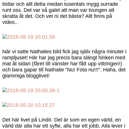
tistlar och allt detta medan tusentals mygg surrade
runt oss. Det var så galet att man var tvungen att
skratta åt det. Och vet ni det bästa? Allt finns på
video..
När vi satte Nathalies bild fick jag själv några minuter i
rampljuset! Här har jag precis bara slängt hinken med
mat åt sidan (fåret till vänster har fått upp vittringen!)
och bara gapar till Nathalie ”Nu! Fota nu!!!”. Haha, det
glammiga blogglivet!
Det här livet på Lindö. Det är som en egen värld, en
värld där alla har ett syfte, alla har ett jobb. Alla lever i