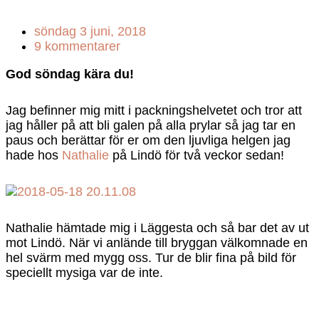
söndag 3 juni, 2018
9 kommentarer
God söndag kära du!
Jag befinner mig mitt i packningshelvetet och tror att
jag håller på att bli galen på alla prylar så jag tar en
paus och berättar för er om den ljuvliga helgen jag
hade hos
Nathalie
på Lindö för två veckor sedan!
Nathalie hämtade mig i Läggesta och så bar det av ut
mot Lindö. När vi anlände till bryggan välkomnade en
hel svärm med mygg oss. Tur de blir fina på bild för
speciellt mysiga var de inte.