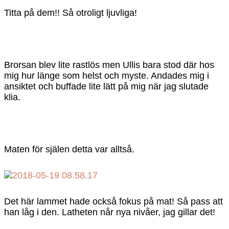
Titta på dem!! Så otroligt ljuvliga!
Brorsan blev lite rastlös men Ullis bara stod där hos
mig hur länge som helst och myste. Andades mig i
ansiktet och buffade lite lätt på mig när jag slutade
klia.
Maten för själen detta var alltså.
Det här lammet hade också fokus på mat! Så pass att
han låg i den. Latheten når nya nivåer, jag gillar det!