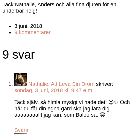
Tack Nathalie, Anders och alla fina djuren för en
underbar helg!
3 juni, 2018
9 kommentarer
9 svar
Nathalie, Att Leva Sin Dröm
skriver:
söndag, 3 juni, 2018 kl. 9:47 e m
Tack själv, så himla mysigt vi hade det! 😍✨ Och
när du får din egna gård ska jag lära dig
aaaaaaaallt jag kan, som Baloo sa. 🤪
Svara