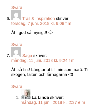
Svara
Trail & Inspiration
skriver:
torsdag, 7 juni, 2018 kl. 9:08 f m
Åh, gud så mysigt!! 🙂
Svara
Saga
skriver:
måndag, 11 juni, 2018 kl. 9:24 f m
Åh så fint! Längtar ut till min sommarö. Till
skogen, fälten och fårhagarna <3
Svara
La Linda
skriver:
måndag, 11 juni, 2018 kl. 2:37 e m