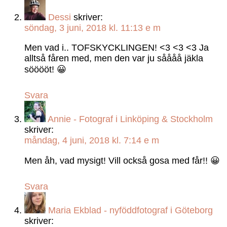
Dessi
skriver:
söndag, 3 juni, 2018 kl. 11:13 e m
Men vad i.. TOFSKYCKLINGEN! <3 <3 <3 Ja
alltså fåren med, men den var ju såååå jäkla
sööööt! 😀
Svara
Annie - Fotograf i Linköping & Stockholm
skriver:
måndag, 4 juni, 2018 kl. 7:14 e m
Men åh, vad mysigt! Vill också gosa med får!! 😀
Svara
Maria Ekblad - nyföddfotograf i Göteborg
skriver: