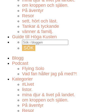
mina djur & livet på landet.
om kroppen och själen.
På äventyr
Resor
sett, hört och läst.
Tankar & tyckande
vänner & familj.
Guide till Höga Kusten
Blogg
Podcast
Flying Solo
Vad fan håller jag på med?!
Kategorier
#Livet
listor.
mina djur & livet på landet.
om kroppen och själen.
På äventyr
Resor