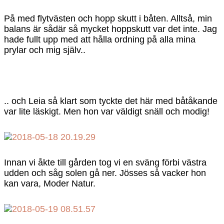
På med flytvästen och hopp skutt i båten. Alltså, min
balans är sådär så mycket hoppskutt var det inte. Jag
hade fullt upp med att hålla ordning på alla mina
prylar och mig själv..
.. och Leia så klart som tyckte det här med båtåkande
var lite läskigt. Men hon var väldigt snäll och modig!
Innan vi åkte till gården tog vi en sväng förbi västra
udden och såg solen gå ner. Jösses så vacker hon
kan vara, Moder Natur.