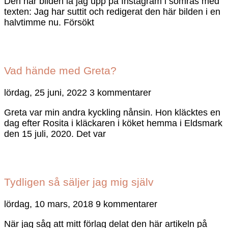
Den här bilden la jag upp på Instagram i somras med
texten: Jag har suttit och redigerat den här bilden i en
halvtimme nu. Försökt
Vad hände med Greta?
lördag, 25 juni, 2022
3 kommentarer
Greta var min andra kyckling nånsin. Hon kläcktes en
dag efter Rosita i kläckaren i köket hemma i Eldsmark
den 15 juli, 2020. Det var
Tydligen så säljer jag mig själv
lördag, 10 mars, 2018
9 kommentarer
När jag såg att mitt förlag delat den här artikeln på