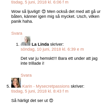
tisdag, 5 juni, 2018 kl. 6:06 f m
Wow så ljuvligt! 😍 Men också det med att gå ur
båten, känner igen mig så mycket. Usch, vilken
panik haha.
Svara
La Linda
skriver:
söndag, 10 juni, 2018 kl. 6:39 e m
Det var ju hemskt!!! Bara ett under att jag
inte trillade i!
Svara
Karin - Mysecretpassions
skriver:
tisdag, 5 juni, 2018 kl. 8:43 f m
Så härligt det ser ut 😍