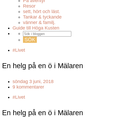
På äventyr
Resor
sett, hört och läst.
Tankar & tyckande
vänner & familj.
Guide till Höga Kusten
#Livet
En helg på en ö i Mälaren
söndag 3 juni, 2018
9 kommentarer
#Livet
En helg på en ö i Mälaren