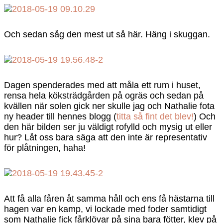
Och sedan såg den mest ut så här. Häng i skuggan.
Dagen spenderades med att måla ett rum i huset,
rensa hela köksträdgården på ogräs och sedan på
kvällen när solen gick ner skulle jag och Nathalie fota
ny header till hennes blogg (
titta så fint det blev!
) Och
den här bilden ser ju väldigt rofylld och mysig ut eller
hur? Låt oss bara säga att den inte är representativ
för plåtningen, haha!
Att få alla fåren åt samma håll och ens få hästarna till
hagen var en kamp, vi lockade med foder samtidigt
som Nathalie fick fårklövar på sina bara fötter, klev på