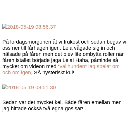
På lördagsmorgonen åt vi frukost och sedan begav vi
oss ner till fårhagen igen. Leia vågade sig in och
hälsade på fåren men det blev lite ombytta roller när
fåren istället började jaga Leia! Haha, påminde så
mycket om videon med ”
vallhunden” jag spelat om
och om igen
, SÅ hysteriskt kul!
Sedan var det mycket kel. Både fåren emellan men
jag hittade också två egna gosisar!