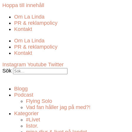
Hoppa till innehåll
Om La Linda
PR & reklampolicy
Kontakt
Om La Linda
PR & reklampolicy
Kontakt
Instagram
Youtube
Twitter
Sök
Blogg
Podcast
Flying Solo
Vad fan håller jag på med?!
Kategorier
#Livet
listor.