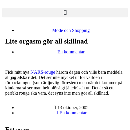
Mode och Shopping
Lite orgasm gör all skillnad
En kommentar
Fick mitt nya
NARS-rouge
härom dagen och ville bara meddela
att jag
älskar
det. Det ser inte mycket ut för världen i
förpackningen (som är ljuvlig förresten) men när det kommer på
kinderna så ser man helt plötsligt jättefräsch ut. Det är så ett
perfekt rouge ska vara, det syns inte men gör all skillnad.
13 oktober, 2005
En kommentar
Ett svar