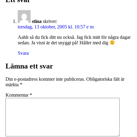
stina
skriver:
torsdag, 13 oktober, 2005 kl. 10:57 e m
Aahh så du fick ditt nu också. Jag fick mitt för några dagar
sedan. Ja visst är det snyggt på! Håller med dig
Svara
Lämna ett svar
Din e-postadress kommer inte publiceras.
Obligatoriska fält är
märkta
*
Kommentar
*