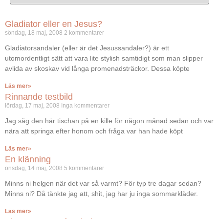
Gladiator eller en Jesus?
söndag, 18 maj, 2008
2 kommentarer
Gladiatorsandaler (eller är det Jesussandaler?) är ett
utomordentligt sätt att vara lite stylish samtidigt som man slipper
avlida av skoskav vid långa promenadsträckor. Dessa köpte
Läs mer»
Rinnande testbild
lördag, 17 maj, 2008
Inga kommentarer
Jag såg den här tischan på en kille för någon månad sedan och var
nära att springa efter honom och fråga var han hade köpt
Läs mer»
En klänning
onsdag, 14 maj, 2008
5 kommentarer
Minns ni helgen när det var så varmt? För typ tre dagar sedan?
Minns ni? Då tänkte jag att, shit, jag har ju inga sommarkläder.
Läs mer»