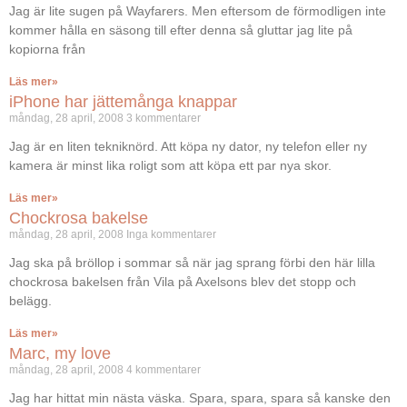
Jag är lite sugen på Wayfarers. Men eftersom de förmodligen inte
kommer hålla en säsong till efter denna så gluttar jag lite på
kopiorna från
Läs mer»
iPhone har jättemånga knappar
måndag, 28 april, 2008
3 kommentarer
Jag är en liten tekniknörd. Att köpa ny dator, ny telefon eller ny
kamera är minst lika roligt som att köpa ett par nya skor.
Läs mer»
Chockrosa bakelse
måndag, 28 april, 2008
Inga kommentarer
Jag ska på bröllop i sommar så när jag sprang förbi den här lilla
chockrosa bakelsen från Vila på Axelsons blev det stopp och
belägg.
Läs mer»
Marc, my love
måndag, 28 april, 2008
4 kommentarer
Jag har hittat min nästa väska. Spara, spara, spara så kanske den