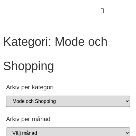
GUIDE TILL HÖGA KUSTEN
Kategori: Mode och
Shopping
Arkiv per kategori
Arkiv per månad