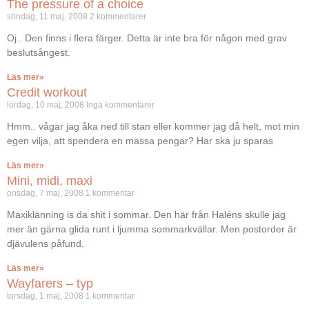
The pressure of a choice
söndag, 11 maj, 2008
2 kommentarer
Oj.. Den finns i flera färger. Detta är inte bra för någon med grav
beslutsångest.
Läs mer»
Credit workout
lördag, 10 maj, 2008
Inga kommentarer
Hmm.. vågar jag åka ned till stan eller kommer jag då helt, mot min
egen vilja, att spendera en massa pengar? Har ska ju sparas
Läs mer»
Mini, midi, maxi
onsdag, 7 maj, 2008
1 kommentar
Maxiklänning is da shit i sommar. Den här från Haléns skulle jag
mer än gärna glida runt i ljumma sommarkvällar. Men postorder är
djävulens påfund.
Läs mer»
Wayfarers – typ
torsdag, 1 maj, 2008
1 kommentar