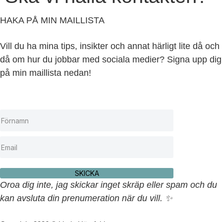
HAKA PÅ MIN MAILLISTA
Vill du ha mina tips, insikter och annat härligt lite då och
då om hur du jobbar med sociala medier? Signa upp dig
på min maillista nedan!
SKICKA
Oroa dig inte, jag skickar inget skräp eller spam och du
kan avsluta din prenumeration när du vill. ✨