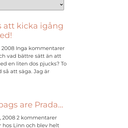
 att kicka igång
ed!
, 2008
Inga kommentarer
 vad bättre sätt än att
ed en liten dos pjucks? To
 så att säga. Jag är
bags are Prada…
i, 2008
2 kommentarer
 hos Linn och blev helt