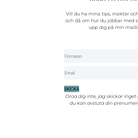
Vill du ha mina tips, insikter oc
och då om hur du jobbar med s
upp dig på min maill
SKICKA
Oroa dig inte, jag skickar inget
du kan avsluta din prenumera