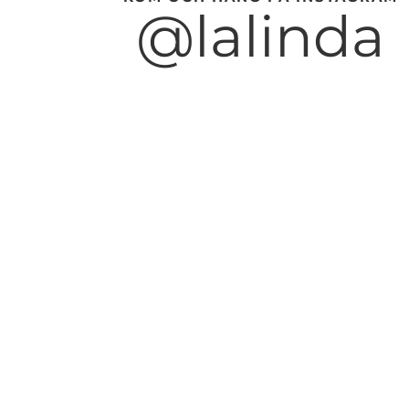
@lalinda