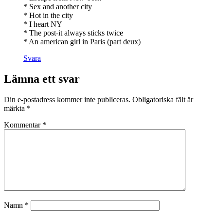
* Sex and another city
* Hot in the city
* I heart NY
* The post-it always sticks twice
* An american girl in Paris (part deux)
Svara
Lämna ett svar
Din e-postadress kommer inte publiceras.
Obligatoriska fält är
märkta
*
Kommentar
*
Namn
*