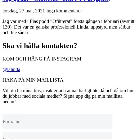
torsdag, 27 maj, 2021
Inga kommentarer
Jag var med i Fias podd ”Ofiltrerat” första gången i februari (avsnitt
130). Det var en ganska professionell Linda, uppstyrd men sårbar
och lite sådär
Ska vi hålla kontakten?
KOM OCH HÄNG PÅ INSTAGRAM
@lalinda
HAKA PÅ MIN MAILLISTA
Vill du ha mina tips, insikter och annat härligt lite då och då om hur
du jobbar med sociala medier? Signa upp dig på min maillista
nedan!