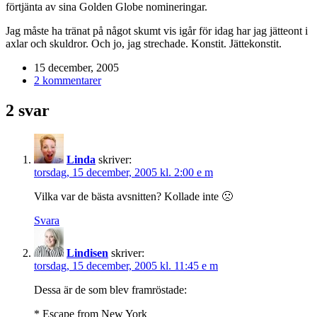
förtjänta av sina Golden Globe nomineringar.
Jag måste ha tränat på något skumt vis igår för idag har jag jätteont i
axlar och skuldror. Och jo, jag strechade. Konstit. Jättekonstit.
15 december, 2005
2 kommentarer
2 svar
Linda
skriver:
torsdag, 15 december, 2005 kl. 2:00 e m
Vilka var de bästa avsnitten? Kollade inte 🙁
Svara
Lindisen
skriver:
torsdag, 15 december, 2005 kl. 11:45 e m
Dessa är de som blev framröstade:
* Escape from New York