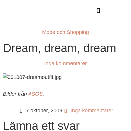
GUIDE TILL HÖGA KUSTEN
Mode och Shopping
Dream, dream, dream
Inga kommentarer
Bilder från
ASOS
.
7 oktober, 2006
Inga kommentarer
Lämna ett svar