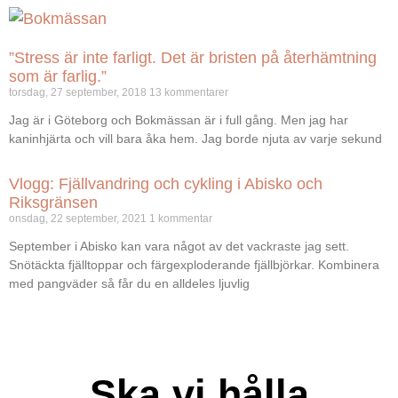
”Stress är inte farligt. Det är bristen på återhämtning
som är farlig.”
torsdag, 27 september, 2018
13 kommentarer
Jag är i Göteborg och Bokmässan är i full gång. Men jag har
kaninhjärta och vill bara åka hem. Jag borde njuta av varje sekund
Vlogg: Fjällvandring och cykling i Abisko och
Riksgränsen
onsdag, 22 september, 2021
1 kommentar
September i Abisko kan vara något av det vackraste jag sett.
Snötäckta fjälltoppar och färgexploderande fjällbjörkar. Kombinera
med pangväder så får du en alldeles ljuvlig
Ska vi hålla