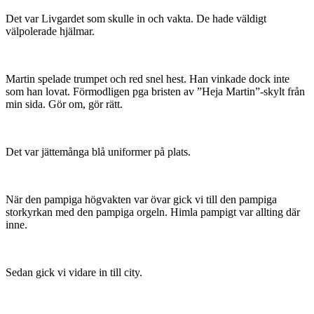
Det var Livgardet som skulle in och vakta. De hade väldigt
välpolerade hjälmar.
Martin spelade trumpet och red snel hest. Han vinkade dock inte
som han lovat. Förmodligen pga bristen av ”Heja Martin”-skylt från
min sida. Gör om, gör rätt.
Det var jättemånga blå uniformer på plats.
När den pampiga högvakten var övar gick vi till den pampiga
storkyrkan med den pampiga orgeln. Himla pampigt var allting där
inne.
Sedan gick vi vidare in till city.