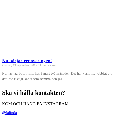
Nu börjar renoveringen!
torsdag, 19 september, 2019
6 kommentarer
Nu har jag bott i mitt hus i snart två månader. Det har varit lite jobbigt att
det inte riktigt känts som hemma och jag
Ska vi hålla kontakten?
KOM OCH HÄNG PÅ INSTAGRAM
@lalinda