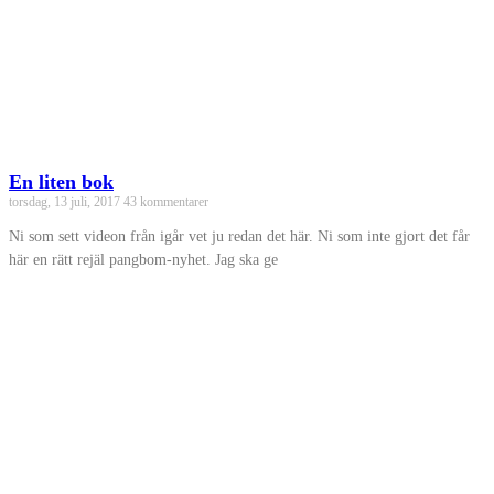
En liten bok
torsdag, 13 juli, 2017
43 kommentarer
Ni som sett videon från igår vet ju redan det här. Ni som inte gjort det får
här en rätt rejäl pangbom-nyhet. Jag ska ge