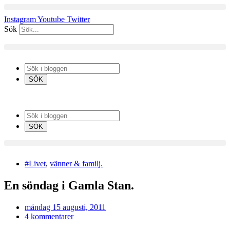
Hoppa
till
Instagram
Youtube
Twitter
innehåll
Sök
#Livet
,
vänner & familj.
En söndag i Gamla Stan.
måndag 15 augusti, 2011
4 kommentarer