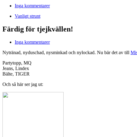
Inga kommentarer
Vanligt strunt
Färdig för tjejkvällen!
Inga kommentarer
Nytränad, nyduschad, nysminkad och nylockad. Nu bär det av till
Mi
Partytopp, MQ
Jeans, Lindex
Bälte, TIGER
Och så här ser jag ut: