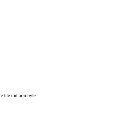
e lite miljöombyte