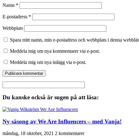
Namn
*
E-postadress
*
Webbplats
Spara mitt namn, min e-postadress och webbplats i denna webbläsa
Meddela mig om nya kommentarer via e-post.
Meddela mig om nya inlägg via e-post.
Du kanske också är sugen på att läsa:
Ny säsong av We Are Influencers – med Vanja!
måndag, 18 oktober, 2021
2 kommentarer