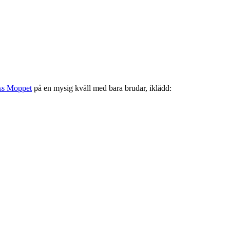
ss Moppet
på en mysig kväll med bara brudar, iklädd: