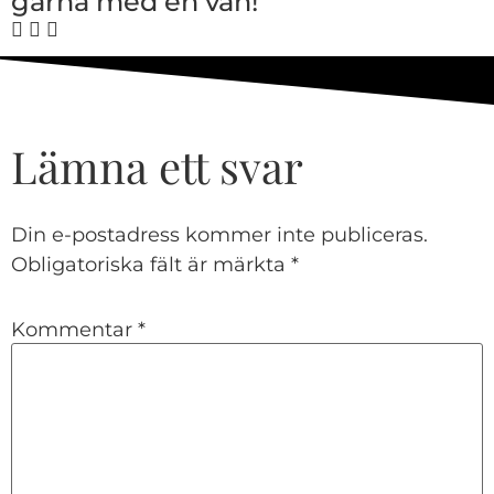
gärna med en vän!
Lämna ett svar
Din e-postadress kommer inte publiceras.
Obligatoriska fält är märkta
*
Kommentar
*