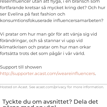
reseinfluencer utan att flyga, i en bransch som
fortfarande kretsar så mycket kring det? Och hur
ser Evelina på fast fashion och
konsumtionsfokuserade influencersamarbeten?
Vi pratar om hur man gör för att vänja sig vid
förändringar, och så stannar vi upp vid
klimatkrisen och pratar om hur man orkar
fortsätta trots det som pågår i vår värld.
Support till showen
http://supporter.acast.com/weareinfluencers
.
Hosted on Acast. See
acast.com/privacy
for more information.
Tyckte du om avsnittet? Dela det