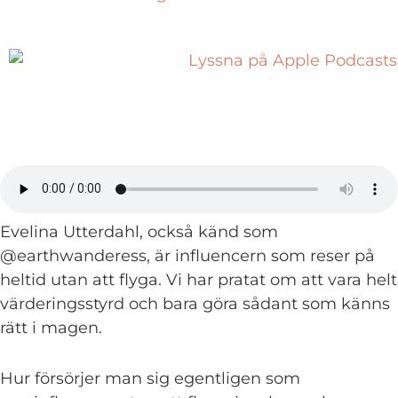
Evelina Utterdahl, också känd som
@earthwanderess, är influencern som reser på
heltid utan att flyga. Vi har pratat om att vara helt
värderingsstyrd och bara göra sådant som känns
rätt i magen.
Hur försörjer man sig egentligen som