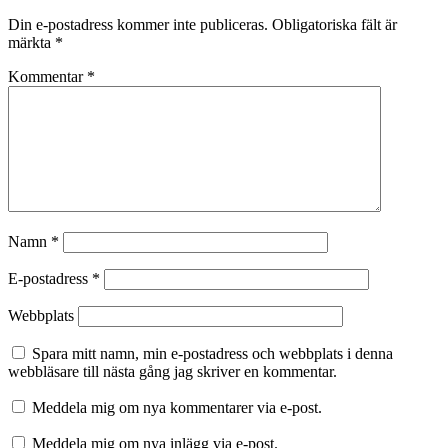
Din e-postadress kommer inte publiceras.
Obligatoriska fält är
märkta
*
Kommentar
*
Namn
*
E-postadress
*
Webbplats
Spara mitt namn, min e-postadress och webbplats i denna
webbläsare till nästa gång jag skriver en kommentar.
Meddela mig om nya kommentarer via e-post.
Meddela mig om nya inlägg via e-post.