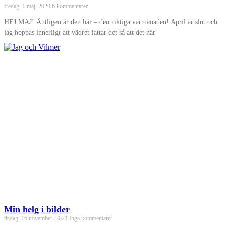
fredag, 1 maj, 2020
6 kommentarer
HEJ MAJ! Äntligen är den här – den riktiga vårmånaden! April är slut och
jag hoppas innerligt att vädret fattar det så att det här
Min helg i bilder
tisdag, 16 november, 2021
Inga kommentarer