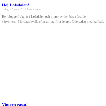
Hej Lofsdalen!
tisdag, 22 mars, 2022
1 kommentar
Hej bloggen! Jag är i Lofsdalen och njuter av den bästa årstiden –
vårvintern! I lördags kväll, efter att jag firat Jennys födelsedag med kallbad,
Vintern rasat!