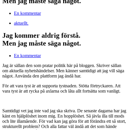
Men jag måste säga något.
En kommentar
aktuellt.
Jag kommer aldrig förstå.
Men jag måste säga något.
En kommentar
Jag är sällan den som pratar politik här på bloggen. Skriver sällan
om aktuella nyhetshändelser. Men känner samtidigt att jag vill säga
något. Använda den plattform jag ändå har.
För att vara tyst är att supporta tystnaden. Stötta förtryckaren. Att
vara tyst är att rycka på axlarna och låta allt fortsätta som vanligt.
Samtidigt vet jag inte vad jag ska skriva. De senaste dagarna har jag
känt en hjälplöshet inom mig. En hopplöshet. Så jävla illa till mods
och lite illamående. För vad kan jag göra för att förändra ett så stort,
strukturellt problem? Och alla fattar väl ändå att det som hände