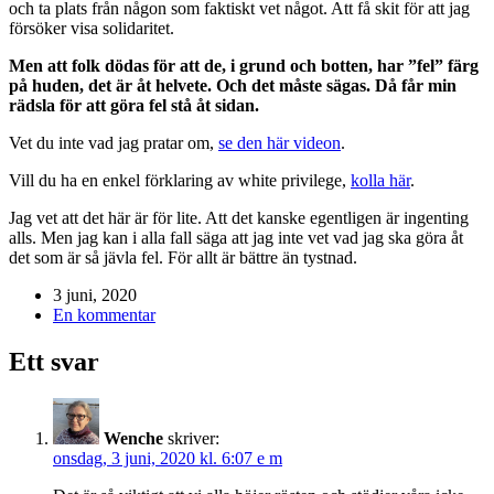
och ta plats från någon som faktiskt vet något. Att få skit för att jag
försöker visa solidaritet.
Men att folk dödas för att de, i grund och botten, har ”fel” färg
på huden, det är åt helvete. Och det måste sägas. Då får min
rädsla för att göra fel stå åt sidan.
Vet du inte vad jag pratar om,
se den här videon
.
Vill du ha en enkel förklaring av white privilege,
kolla här
.
Jag vet att det här är för lite. Att det kanske egentligen är ingenting
alls. Men jag kan i alla fall säga att jag inte vet vad jag ska göra åt
det som är så jävla fel. För allt är bättre än tystnad.
3 juni, 2020
En kommentar
Ett svar
Wenche
skriver:
onsdag, 3 juni, 2020 kl. 6:07 e m