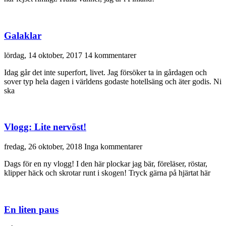
Galaklar
lördag, 14 oktober, 2017
14 kommentarer
Idag går det inte superfort, livet. Jag försöker ta in gårdagen och
sover typ hela dagen i världens godaste hotellsäng och äter godis. Ni
ska
Vlogg: Lite nervöst!
fredag, 26 oktober, 2018
Inga kommentarer
Dags för en ny vlogg! I den här plockar jag bär, föreläser, röstar,
klipper häck och skrotar runt i skogen! Tryck gärna på hjärtat här
En liten paus