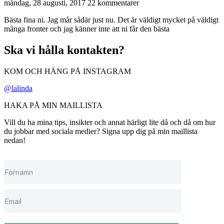
måndag, 28 augusti, 2017
22 kommentarer
Bästa fina ni. Jag mår sådär just nu. Det är väldigt mycket på väldigt
många fronter och jag känner inte att ni får den bästa
Ska vi hålla kontakten?
KOM OCH HÄNG PÅ INSTAGRAM
@lalinda
HAKA PÅ MIN MAILLISTA
Vill du ha mina tips, insikter och annat härligt lite då och då om hur
du jobbar med sociala medier? Signa upp dig på min maillista
nedan!