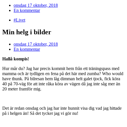
onsdag 17 oktober, 2018
En kommentar
#Livet
Min helg i bilder
onsdag 17 oktober, 2018
En kommentar
Hallå kompis!
Hur mår du? Jag har precis kommit hem från ett träningspass med
mamma och är tydligen en fena på det här med zumba? Who would
have thunk. På bilresan hem låg dimman helt galet tjock, fick köra
40 på 70-väg för att inte råka köra av vägen då jag inte såg mer än
20 meter framför mig.
Det är redan onsdag och jag har inte hunnit visa dig vad jag hittade
på i helgen än! Så det tycker jag vi gör nu!