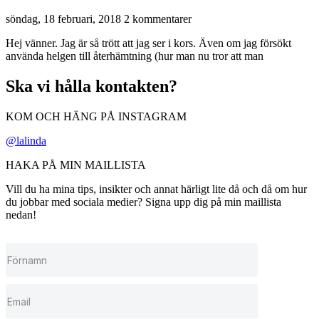
söndag, 18 februari, 2018
2 kommentarer
Hej vänner. Jag är så trött att jag ser i kors. Även om jag försökt
använda helgen till återhämtning (hur man nu tror att man
Ska vi hålla kontakten?
KOM OCH HÄNG PÅ INSTAGRAM
@lalinda
HAKA PÅ MIN MAILLISTA
Vill du ha mina tips, insikter och annat härligt lite då och då om hur
du jobbar med sociala medier? Signa upp dig på min maillista
nedan!