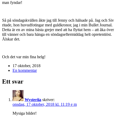
man fyndar!
Så på söndagskvällen åkte jag till Jenny och hälsade på. Jag och Siv
ritade, hon huvudfotingar med guldkronor, jag i min Bullet Journal.
Detta är en av mina bästa grejer med att ha flyttat hem – att åka över
till vänner och bara hänga en söndagseftermiddag helt opretentiöst.
Älskar det.
Och det var min fina helg!
17 oktober, 2018
En kommentar
Ett svar
Wysteriia
skriver:
onsdag, 17 oktober, 2018 kl. 11:19 e m
Mysiga bilder!