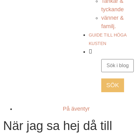
Tankar &
tyckande
vänner &
familj.
GUIDE TILL HÖGA
KUSTEN
På äventyr
När jag sa hej då till