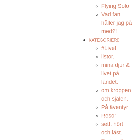
Flying Solo
Vad fan
håller jag på
med?!
KATEGORIER
#Livet
listor.
mina djur &
livet på
landet.
om kroppen
och själen.
På äventyr
Resor
sett, hört
och läst.