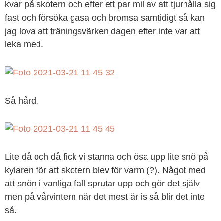
kvar på skotern och efter ett par mil av att tjurhålla sig
fast och försöka gasa och bromsa samtidigt så kan
jag lova att träningsvärken dagen efter inte var att
leka med.
Så hård.
Lite då och då fick vi stanna och ösa upp lite snö på
kylaren för att skotern blev för varm (?). Något med
att snön i vanliga fall sprutar upp och gör det själv
men på vårvintern när det mest är is så blir det inte
så.