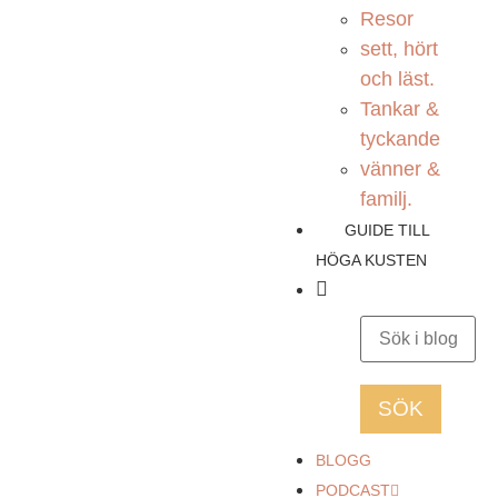
Resor
sett, hört
och läst.
Tankar &
tyckande
vänner &
familj.
GUIDE TILL
HÖGA KUSTEN
BLOGG
PODCAST