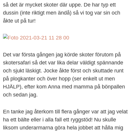
så det är mycket skoter där uppe. De har typ ett
dussin (inte riktigt men ändå) så vi tog var sin och
åkte ut på tur!
Det var första gången jag körde skoter förutom på
skotersafari så det var lika delar väldigt spännande
och sjukt läskigt. Jocke åkte först och skuttade runt
på plogkanter och över hopp (ser enkelt ut men
HJÄLP), efter kom Anna med mamma på bönpallen
och sedan jag.
En tanke jag återkom till flera gånger var att jag velat
ha ett bälte eller i alla fall ett ryggstöd! Nu skulle
liksom underarmarna göra hela jobbet att hålla mig