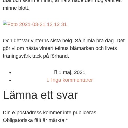
utåt och skärmen inåt, annars hade den nog varit ett
minne blott.
Och det var vinterns sista helg. Så himla bra dag. Det
gör vi om nästa vinter! Minus blåmärken och livets
träningsvärk tack på förhand.
1 maj, 2021
Inga kommentarer
Lämna ett svar
Din e-postadress kommer inte publiceras.
Obligatoriska fält är märkta
*