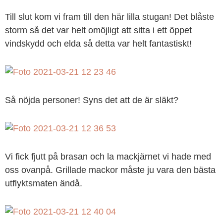
Till slut kom vi fram till den här lilla stugan! Det blåste
storm så det var helt omöjligt att sitta i ett öppet
vindskydd och elda så detta var helt fantastiskt!
Så nöjda personer! Syns det att de är släkt?
Vi fick fjutt på brasan och la mackjärnet vi hade med
oss ovanpå. Grillade mackor måste ju vara den bästa
utflyktsmaten ändå.