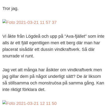
Tror jag.
Vi åkte från Lögdeå och upp på ”Ava-fjället” som inte
alls är ett fjäll egentligen men ett berg där man har
placerat sisådär ett dussin vindkraftverk. Så där
snurrade vi runt.
Jag vet att många har åsikter om vindkraftverk men
jag gillar dem på något underligt sätt? De är liksom
så stillsamma och monstruösa på samma gång. Kan
inte riktigt förklara det.