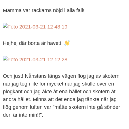
Mamma var rackarns nöjd i alla fall!
Hejhej där borta är havet!
Och just! Nånstans längs vägen flög jag av skotern
när jag tog i lite för mycket när jag skulle över en
plogkant och jag åkte åt ena hållet och skotern åt
andra hållet. Minns att det enda jag tänkte när jag
flög genom luften var ”måtte skotern inte gå sönder
den är inte min!!”.