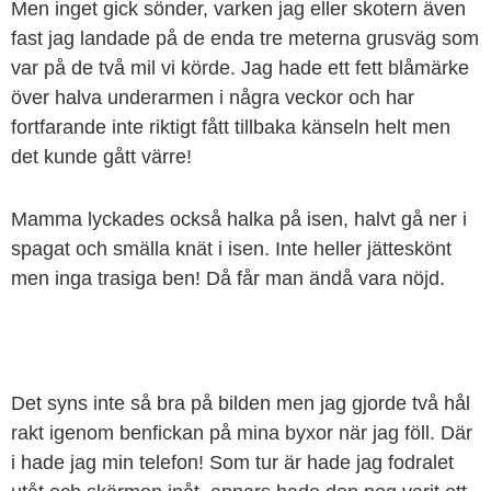
Men inget gick sönder, varken jag eller skotern även
fast jag landade på de enda tre meterna grusväg som
var på de två mil vi körde. Jag hade ett fett blåmärke
över halva underarmen i några veckor och har
fortfarande inte riktigt fått tillbaka känseln helt men
det kunde gått värre!
Mamma lyckades också halka på isen, halvt gå ner i
spagat och smälla knät i isen. Inte heller jätteskönt
men inga trasiga ben! Då får man ändå vara nöjd.
Det syns inte så bra på bilden men jag gjorde två hål
rakt igenom benfickan på mina byxor när jag föll. Där
i hade jag min telefon! Som tur är hade jag fodralet