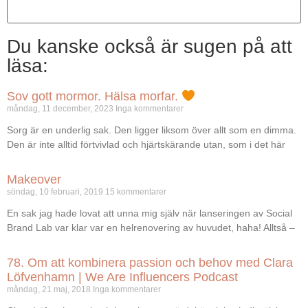
Du kanske också är sugen på att
läsa:
Sov gott mormor. Hälsa morfar.
måndag, 11 december, 2023
Inga kommentarer
Sorg är en underlig sak. Den ligger liksom över allt som en dimma.
Den är inte alltid förtvivlad och hjärtskärande utan, som i det här
Makeover
söndag, 10 februari, 2019
15 kommentarer
En sak jag hade lovat att unna mig själv när lanseringen av Social
Brand Lab var klar var en helrenovering av huvudet, haha! Alltså –
78. Om att kombinera passion och behov med Clara
Löfvenhamn | We Are Influencers Podcast
måndag, 21 maj, 2018
Inga kommentarer