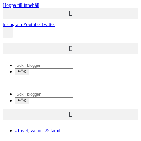
Hoppa till innehåll
Instagram
Youtube
Twitter
#Livet
,
vänner & familj.