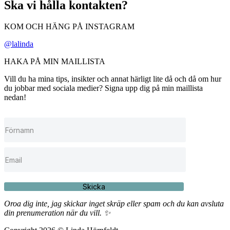
Ska vi hålla kontakten?
KOM OCH HÄNG PÅ INSTAGRAM
@lalinda
HAKA PÅ MIN MAILLISTA
Vill du ha mina tips, insikter och annat härligt lite då och då om hur
du jobbar med sociala medier? Signa upp dig på min maillista
nedan!
Skicka
Oroa dig inte, jag skickar inget skräp eller spam och du kan avsluta
din prenumeration när du vill. ✨