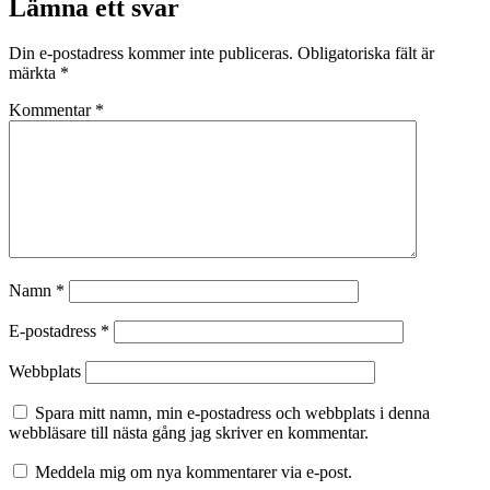
Lämna ett svar
Din e-postadress kommer inte publiceras.
Obligatoriska fält är
märkta
*
Kommentar
*
Namn
*
E-postadress
*
Webbplats
Spara mitt namn, min e-postadress och webbplats i denna
webbläsare till nästa gång jag skriver en kommentar.
Meddela mig om nya kommentarer via e-post.