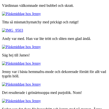
Värdinnan välkomnade med bubbel och skratt.
Titta så mismatchymatchy med prickigt och rutigt!
Andy var med. Han var lite trött och sliten men glad ändå.
Säg hej till James!
Jenny var i bästa hemmafru-mode och dekorerade förrätt för allt vad
tygeln höll.
Det resulterade i grönärtssoppa med purjolök. Nom!