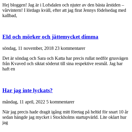
Hej bloggen! Jag är i Lofsdalen och njuter av den bästa årstiden –
vårvintern! I lördags kväll, efter att jag firat Jennys födelsedag med
kallbad,
Eld och mörker och jättemycket dimma
söndag, 11 november, 2018
23 kommentarer
Det är söndag och Sara och Katta har precis rullat nedför grusvägen
från Kvaved och siktat söderut till sina respektive resmål. Jag har
haft en
Har jag inte lyckats?
måndag, 11 april, 2022
5 kommentarer
När jag precis hade dragit igång mitt företag på heltid för snart 10 år
sedan hängde jag mycket i Stockholms startupvärld. Lite oklart hur
jag