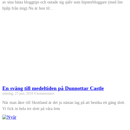
av sina bästa bloggtips och outade sig själv som hipsterbloggare (med lite
hjälp från mig).Nu är hon til…
En sväng till medeltiden på Dunnottar Castle
måndag, 25 juni, 2018
4 kommentarer
När man åker till Skottland är det ju nästan lag på att besöka ett gäng slott.
Vi fick in hela tre slott på våra fem