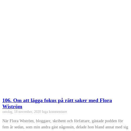
106. Om att lägga fokus på rätt saker med Flora
Wiström
onsdag, 18 november, 2020
Inga kommentarer
När Flora Wiström, bloggare, skribent och författare, gästade podden för
fem år sedan, som min andra gäst någonsin, delade hon bland annat med sig