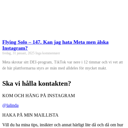
Flying Solo – 147. Kan jag hata Meta men älska
Instagram?
fredag, 31 januari, 2025
Inga kommentarer
Meta skrotar sitt DEI-program, TikTok var nere i 12 timmar och vi vet att
de här plattformarna styrs av män med alldeles för mycket makt.
Ska vi hålla kontakten?
KOM OCH HÄNG PÅ INSTAGRAM
@lalinda
HAKA PÅ MIN MAILLISTA
Vill du ha mina tips, insikter och annat härligt lite då och då om hur