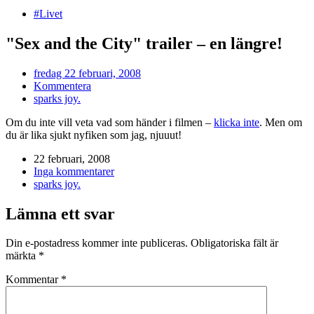
#Livet
"Sex and the City" trailer – en längre!
fredag 22 februari, 2008
Kommentera
sparks joy.
Om du inte vill veta vad som händer i filmen –
klicka inte
. Men om
du är lika sjukt nyfiken som jag, njuuut!
22 februari, 2008
Inga kommentarer
sparks joy.
Lämna ett svar
Din e-postadress kommer inte publiceras.
Obligatoriska fält är
märkta
*
Kommentar
*