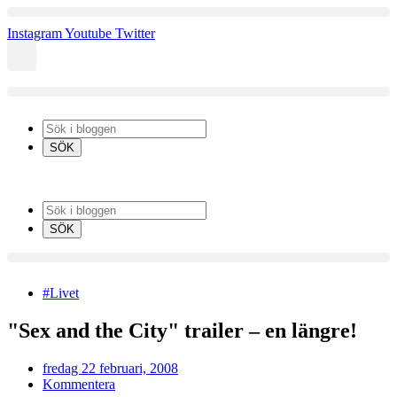
Hoppa
till
Instagram
Youtube
Twitter
innehåll
#Livet
"Sex and the City" trailer – en längre!
fredag 22 februari, 2008
Kommentera