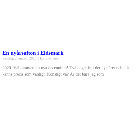
En nyårsafton i Eldsmark
torsdag, 2 januari, 2020
3 kommentarer
2020. Välkommen du nya decennium! Två dagar in i det nya året och allt
känns precis som vanligt. Konstigt va? Är det bara jag som