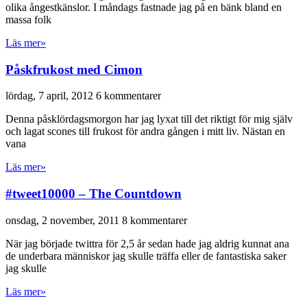
olika ångestkänslor. I måndags fastnade jag på en bänk bland en
massa folk
Läs mer»
Påskfrukost med Cimon
lördag, 7 april, 2012
6 kommentarer
Denna påsklördagsmorgon har jag lyxat till det riktigt för mig själv
och lagat scones till frukost för andra gången i mitt liv. Nästan en
vana
Läs mer»
#tweet10000 – The Countdown
onsdag, 2 november, 2011
8 kommentarer
När jag började twittra för 2,5 år sedan hade jag aldrig kunnat ana
de underbara människor jag skulle träffa eller de fantastiska saker
jag skulle
Läs mer»