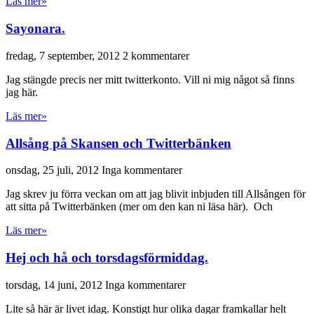
Läs mer»
Sayonara.
fredag, 7 september, 2012
2 kommentarer
Jag stängde precis ner mitt twitterkonto. Vill ni mig något så finns
jag här.
Läs mer»
Allsång på Skansen och Twitterbänken
onsdag, 25 juli, 2012
Inga kommentarer
Jag skrev ju förra veckan om att jag blivit inbjuden till Allsången för
att sitta på Twitterbänken (mer om den kan ni läsa här). Och
Läs mer»
Hej och hå och torsdagsförmiddag.
torsdag, 14 juni, 2012
Inga kommentarer
Lite så här är livet idag. Konstigt hur olika dagar framkallar helt