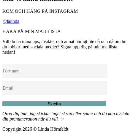
KOM OCH HÄNG PÅ INSTAGRAM
@lalinda
HAKA PÅ MIN MAILLISTA
Vill du ha mina tips, insikter och annat härligt lite då och då om hur
du jobbar med sociala medier? Signa upp dig på min maillista
nedan!
Skicka
Oroa dig inte, jag skickar inget skräp eller spam och du kan avsluta
din prenumeration när du vill. ✨
Copyright 2026 © Linda Hörnfeldt