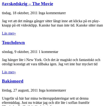
#avskedskrig – The Movie
tisdag, 18 oktober, 2011
Inga kommentarer
Jag vet att det många gånger sitter långt inne att klicka på en play-
knapp på ett videoklipp. Kanske har man inte tid. Kanske sitter man
Läs mer»
Touchdown
söndag, 9 oktober, 2011
1 kommentar
Jag hänger lite i New York. Och det är magiskt och fantastiskt och
otroligt konstigt att vara tillbaka igen. Jag vet inte hur mycket tid
Läs mer»
Bakismord
lördag, 27 augusti, 2011
Inga kommentarer
Ungefär så här har mina twitteruppdateringar sett ut denna
eftermiddag. Just nu tvättar jag och dör lite i soffan framför