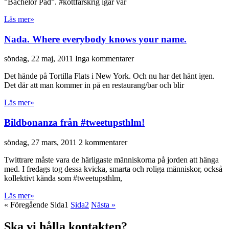
”Bachelor Pad”. #köttfärskrig igår var
Läs mer»
Nada. Where everybody knows your name.
söndag, 22 maj, 2011
Inga kommentarer
Det hände på Tortilla Flats i New York. Och nu har det hänt igen.
Det där att man kommer in på en restaurang/bar och blir
Läs mer»
Bildbonanza från #tweetupsthlm!
söndag, 27 mars, 2011
2 kommentarer
Twittrare måste vara de härligaste människorna på jorden att hänga
med. I fredags tog dessa kvicka, smarta och roliga människor, också
kollektivt kända som #tweetupsthlm,
Läs mer»
« Föregående
Sida
1
Sida
2
Nästa »
Ska vi hålla kontakten?