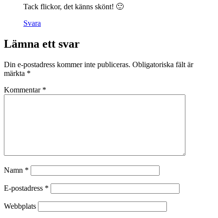
Tack flickor, det känns skönt! 🙂
Svara
Lämna ett svar
Din e-postadress kommer inte publiceras.
Obligatoriska fält är
märkta
*
Kommentar
*
Namn
*
E-postadress
*
Webbplats