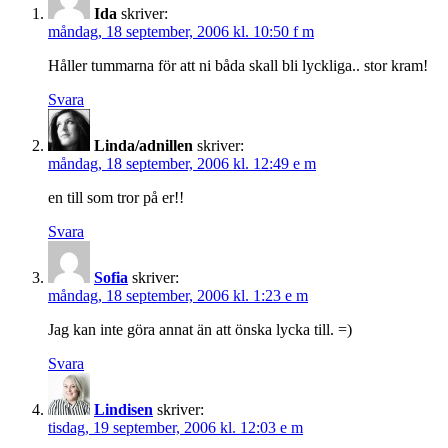
Ida
skriver:
måndag, 18 september, 2006 kl. 10:50 f m
Håller tummarna för att ni båda skall bli lyckliga.. stor kram!
Svara
Linda/adnillen
skriver:
måndag, 18 september, 2006 kl. 12:49 e m
en till som tror på er!!
Svara
Sofia
skriver:
måndag, 18 september, 2006 kl. 1:23 e m
Jag kan inte göra annat än att önska lycka till. =)
Svara
Lindisen
skriver:
tisdag, 19 september, 2006 kl. 12:03 e m