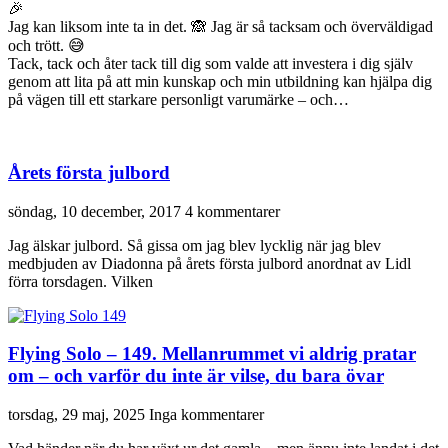
🎉
Jag kan liksom inte ta in det. 🙈 Jag är så tacksam och överväldigad
och trött. 😅
Tack, tack och åter tack till dig som valde att investera i dig själv
genom att lita på att min kunskap och min utbildning kan hjälpa dig
på vägen till ett starkare personligt varumärke – och…
Årets första julbord
söndag, 10 december, 2017
4 kommentarer
Jag älskar julbord. Så gissa om jag blev lycklig när jag blev
medbjuden av Diadonna på årets första julbord anordnat av Lidl
förra torsdagen. Vilken
Flying Solo – 149. Mellanrummet vi aldrig pratar
om – och varför du inte är vilse, du bara övar
torsdag, 29 maj, 2025
Inga kommentarer