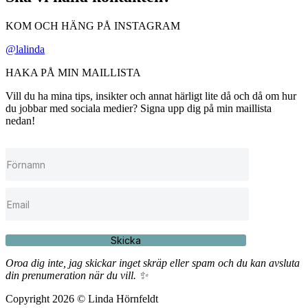
KOM OCH HÄNG PÅ INSTAGRAM
@lalinda
HAKA PÅ MIN MAILLISTA
Vill du ha mina tips, insikter och annat härligt lite då och då om hur
du jobbar med sociala medier? Signa upp dig på min maillista
nedan!
Skicka
Oroa dig inte, jag skickar inget skräp eller spam och du kan avsluta
din prenumeration när du vill. ✨
Copyright 2026 © Linda Hörnfeldt