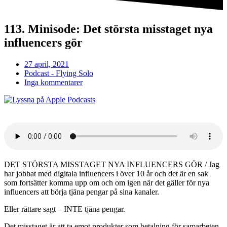
113. Minisode: Det största misstaget nya
influencers gör
27 april, 2021
Podcast - Flying Solo
Inga kommentarer
DET STÖRSTA MISSTAGET NYA INFLUENCERS GÖR / Jag
har jobbat med digitala influencers i över 10 år och det är en sak
som fortsätter komma upp om och om igen när det gäller för nya
influencers att börja tjäna pengar på sina kanaler.
Eller rättare sagt – INTE tjäna pengar.
Det misstaget är att ta emot produkter som betalning för samarbeten.