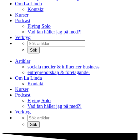
Om La Linda
Kontakt
Kurser
Podcast
Flying Solo
Vad fan håller jag på med?!
Verktyg
Artiklar
sociala medier & influencer business.
entreprenörskap & företagande.
Om La Linda
Kontakt
Kurser
Podcast
Flying Solo
Vad fan håller jag på med?!
Verktyg