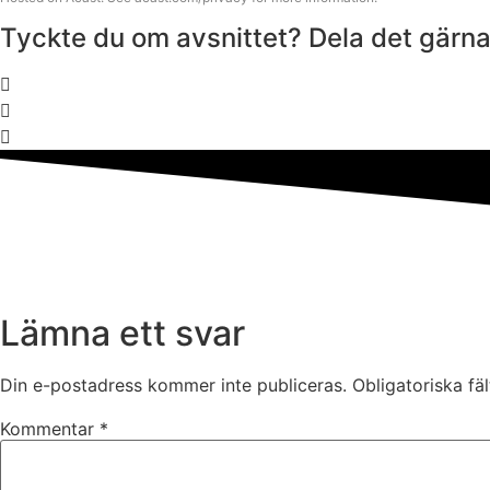
Tyckte du om avsnittet? Dela det gärn
Lämna ett svar
Din e-postadress kommer inte publiceras.
Obligatoriska fä
Kommentar
*