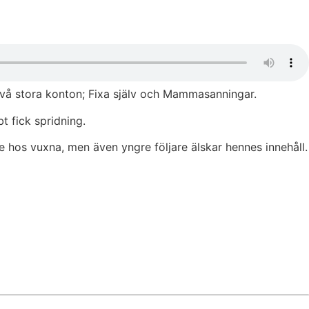
två stora konton; Fixa själv och Mammasanningar.
 fick spridning.
e hos vuxna, men även yngre följare älskar hennes innehåll.